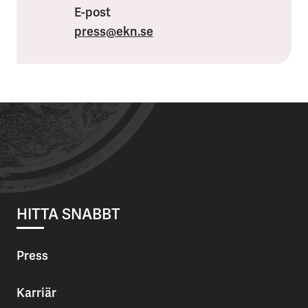
E-post
press
@ekn.se
HITTA SNABBT
Press
Karriär