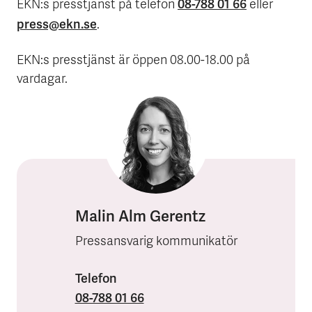
08-788 01 66
EKN:s presstjänst på telefon
eller
press@ekn.se
.
EKN:s presstjänst är öppen 08.00-18.00 på
vardagar.
Malin Alm Gerentz
Pressansvarig kommunikatör
Telefon
08-788 01 66