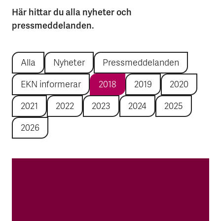
Här hittar du alla nyheter och
pressmeddelanden.
Alla
Nyheter
Pressmeddelanden
EKN informerar
2018
2019
2020
2021
2022
2023
2024
2025
2026