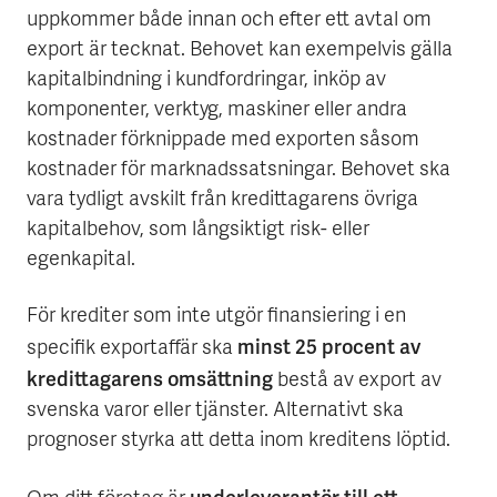
uppkommer både innan och efter ett avtal om
export är tecknat. Behovet kan exempelvis gälla
kapitalbindning i kundfordringar, inköp av
komponenter, verktyg, maskiner eller andra
kostnader förknippade med exporten såsom
kostnader för marknadssatsningar. Behovet ska
vara tydligt avskilt från kredittagarens övriga
kapitalbehov, som långsiktigt risk- eller
egenkapital.
För krediter som inte utgör finansiering i en
minst 25 procent av
specifik exportaffär ska
kredittagarens omsättning
bestå av export av
svenska varor eller tjänster. Alternativt ska
prognoser styrka att detta inom kreditens löptid.