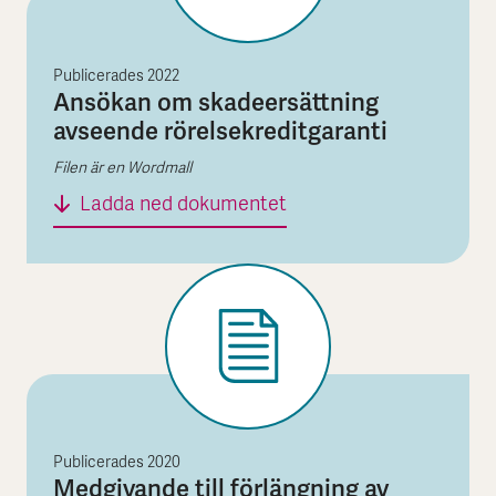
Publicerades
2022
Ansökan om skadeersättning
avseende rörelsekreditgaranti
Filen är en Wordmall
Ansökan om skadeersätt
Ladda ned dokumentet
Publicerades
2020
Medgivande till förlängning av