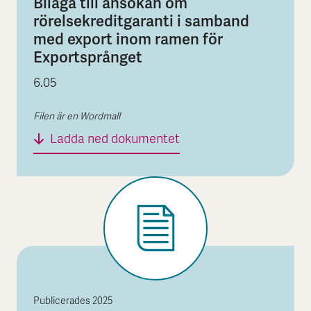
Bilaga till ansökan om
rörelsekreditgaranti i samband
med export inom ramen för
Exportsprånget
6.05
Filen är en Wordmall
Bilaga till ansökan om 
Ladda ned dokumentet
Publicerades
2025