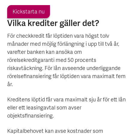
Kickstarta nu
Vilka krediter gäller det?
För checkkredit får löptiden vara högst tolv
månader med möjlig förlängning i upp till två år,
varefter banken kan ansöka om
rörelsekreditgaranti med 50 procents
riskavtäckning. För lån avseende underliggande
rörelsefinansiering får löptiden vara maximalt fem
år.
Kreditens löptid får vara maximalt sju år för ett lån
eller ett leasingavtal som avser
objektsfinansiering.
Kapitalbehovet kan avse kostnader som