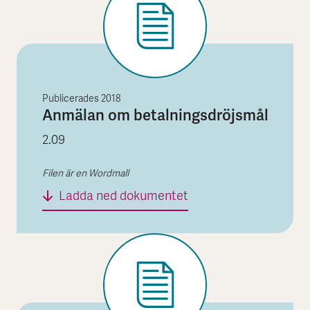
Publicerades
2018
Anmälan om betalningsdröjsmål
2.09
Filen är en Wordmall
Anmälan om betalnin
Ladda ned dokumentet