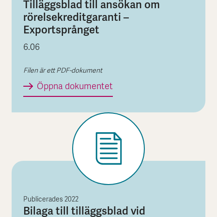
Tilläggsblad till ansökan om
rörelsekreditgaranti –
Exportsprånget
6.06
Filen är ett PDF-dokument
Tilläggsblad till ansökan o
Öppna dokumentet
Publicerades
2022
Bilaga till tilläggsblad vid