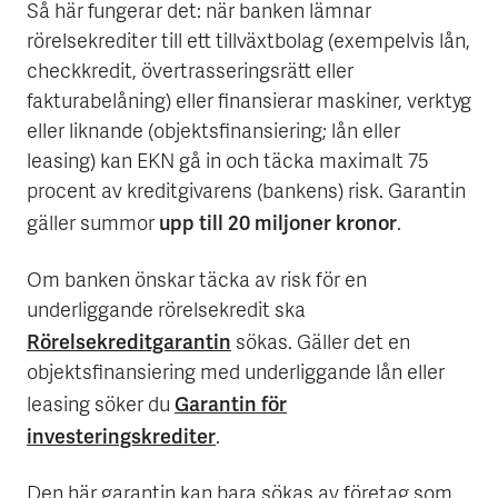
Så här fungerar det: när banken lämnar
rörelsekrediter till ett tillväxtbolag (exempelvis lån,
checkkredit, övertrasseringsrätt eller
fakturabelåning) eller finansierar maskiner, verktyg
eller liknande (objektsfinansiering; lån eller
leasing) kan EKN gå in och täcka maximalt 75
procent av kreditgivarens (bankens) risk. Garantin
upp till 20 miljoner kronor
gäller summor
.
Om banken önskar täcka av risk för en
underliggande rörelsekredit ska
Rörelsekreditgarantin
sökas. Gäller det en
objektsfinansiering med underliggande lån eller
Garantin för
leasing söker du
investeringskrediter
.
Den här garantin kan bara sökas av företag som