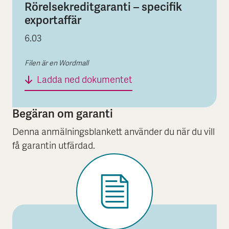
Rörelsekreditgaranti – specifik
exportaffär
6.03
Filen är en Wordmall
Bilaga till tilläggsblad 
Ladda ned dokumentet
Begäran om garanti
Denna anmälningsblankett använder du när du vill
få garantin utfärdad.