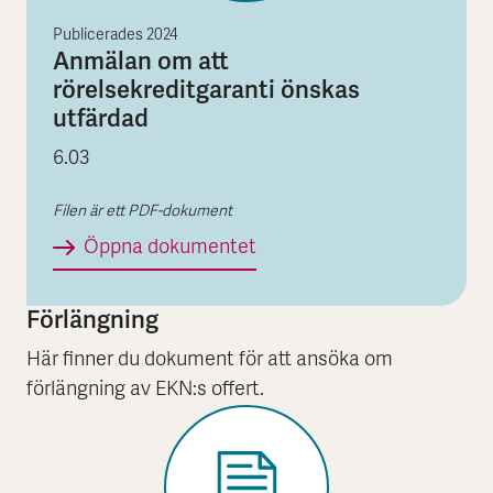
Publicerades
2024
Anmälan om att
rörelsekreditgaranti önskas
utfärdad
6.03
Filen är ett PDF-dokument
Anmälan om att rörelsekred
Öppna dokumentet
Förlängning
Här finner du dokument för att ansöka om
förlängning av EKN:s offert.