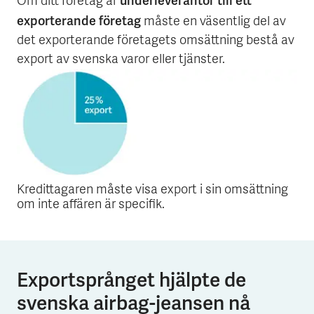
underleverantör till ett
Om ditt företag är
exporterande företag
måste en väsentlig del av
det exporterande företagets omsättning bestå av
export av svenska varor eller tjänster.
Kredittagaren måste visa export i sin omsättning
om inte affären är specifik.
Exportsprånget hjälpte de
svenska airbag-jeansen nå