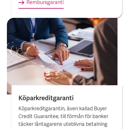
Rembursgaranti
Köpar­kredit­garanti
Köparkreditgarantin, även kallad Buyer
Credit Guarantee, till förmån för banker
täcker låntagarens uteblivna betalning