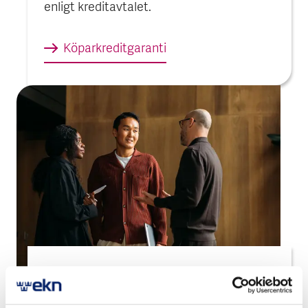
enligt kreditavtalet.
Köpar­kredit­garanti
Garanti för investerings­krediter
Med garantin för investeringskrediter