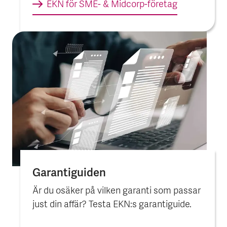
EKN för SME- & Midcorp-företag
Garantiguiden
Är du osäker på vilken garanti som passar
just din affär? Testa EKN:s garantiguide.