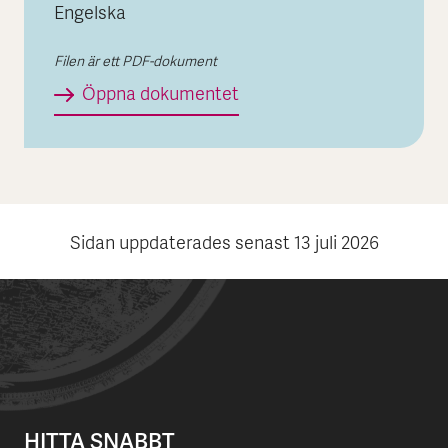
Engelska
Filen är ett PDF-dokument
The Swedish export credi
Öppna dokumentet
Sidan uppdaterades senast
13 juli 2026
HITTA SNABBT