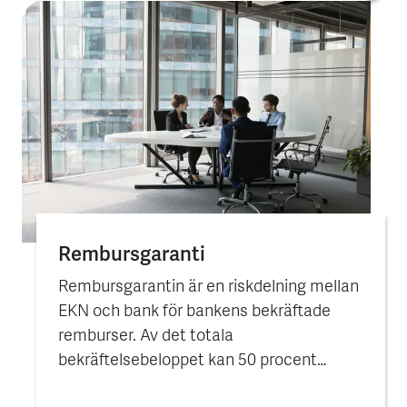
Rembursgaranti
Rembursgarantin är en riskdelning mellan
EKN och bank för bankens bekräftade
remburser. Av det totala
bekräftelsebeloppet kan 50 procent
garanteras av EKN.