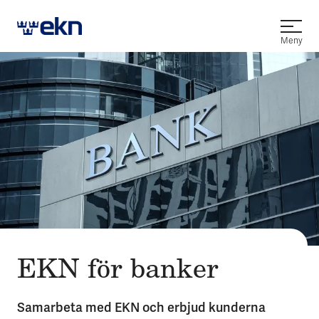
Öppna
Meny
EKN för banker
Samarbeta med EKN och erbjud kunderna