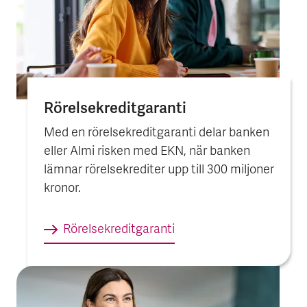
Rörelse­kredit­garanti
Med en rörelsekreditgaranti delar banken
eller Almi risken med EKN, när banken
lämnar rörelsekrediter upp till 300 miljoner
kronor.
Rörelse­kredit­garanti