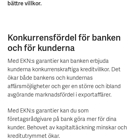
bättre villkor.
Konkurrensfördel för banken
och för kunderna
Med EKN:s garantier kan banken erbjuda
kunderna konkurrenskraftiga kreditvillkor. Det
ökar både bankens och kundernas
affärsmöjligheter och ger en större och ibland
avgörande marknadsfördel i exportaffärer.
Med EKN:s garantier kan du som
företagsrådgivare på bank göra mer för dina
kunder. Behovet av kapitaltäckning minskar och
kreditutrymmet ökar.