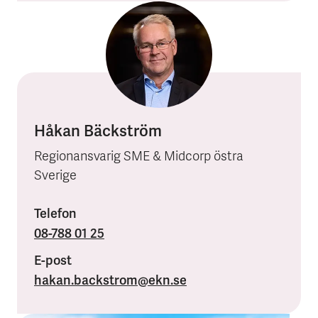
Håkan Bäckström
Regionansvarig SME & Midcorp östra
Sverige
Telefon
08-788 01 25
E-post
hakan.backstrom
@ekn.se