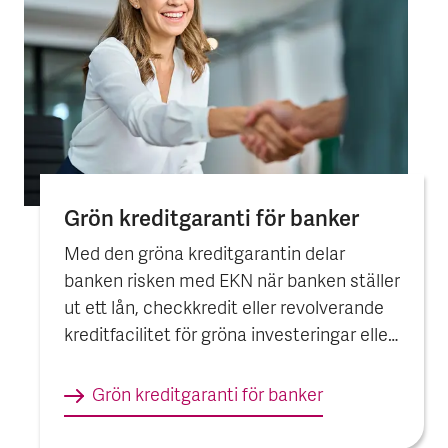
Grön kredit­garanti för banker
Med den gröna kreditgarantin delar
banken risken med EKN när banken ställer
ut ett lån, checkkredit eller revolverande
kreditfacilitet för gröna investeringar eller
verksamheter i Sverige.
Grön kredit­garanti för banker