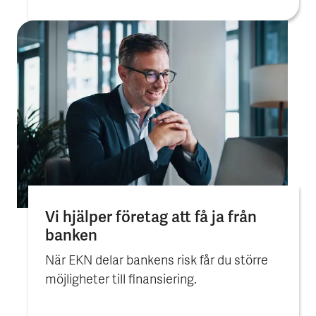
Vi hjälper före­tag att få ja från
banken
När EKN delar bankens risk får du större
möjligheter till finansiering.