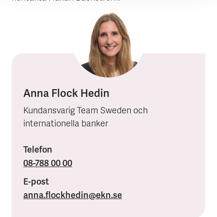
Anna Flock Hedin
Kundansvarig Team Sweden och
internationella banker
Telefon
08-788 00 00
E-post
anna.flockhedin
@ekn.se