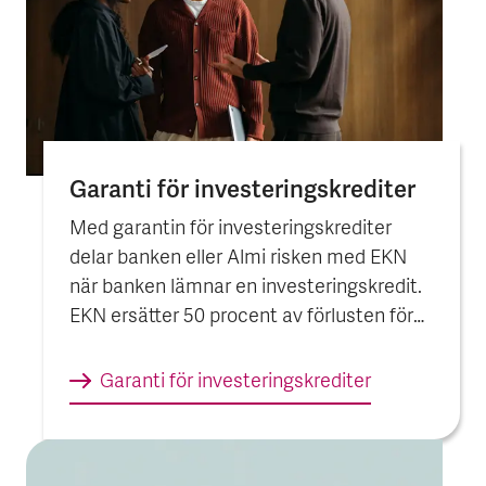
Garanti för investerings­krediter
Med garantin för investeringskrediter
delar banken eller Almi risken med EKN
när banken lämnar en investeringskredit.
EKN ersätter 50 procent av förlusten för
krediter upp till 300 miljoner kronor.
Garanti för investerings­krediter