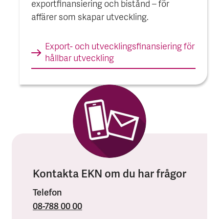
exportfinansiering och bistånd – för
affärer som skapar utveckling.
Export- och utvecklings­finansiering för
hållbar utveckling
Kontakta EKN om du har frågor
Telefon
08-788 00 00