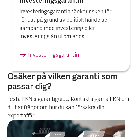
Investerings­garantin
Investeringsgarantin täcker risken för
förlust på grund av politisk händelse i
samband med investering eller
investeringslån utomlands.
Investerings­garantin
Osäker på vilken garanti som
passar dig?
Testa EKN:s garantiguide. Kontakta gärna EKN om
du har frågor om hur du kan försäkra din
exportaffär.