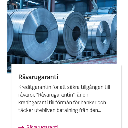
Råvarugaranti
Kreditgarantin för att säkra tillgången till
råvaror, "Råvarugarantin", är en
kreditgaranti till förmån för banker och
täcker utebliven betalning från den
utländska låntagaren enligt kreditavtalet.
Råvarugaranti