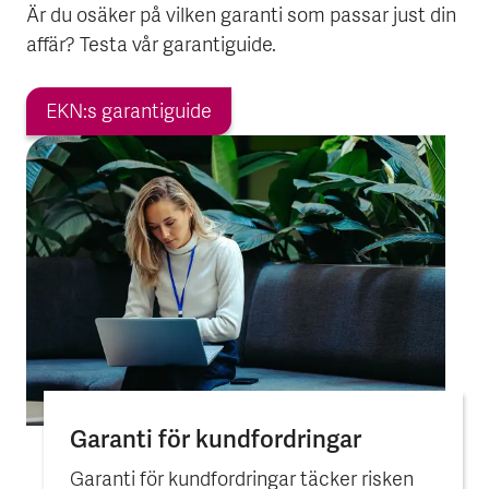
Är du osäker på vilken garanti som passar just din
affär? Testa vår garantiguide.
EKN:s garantiguide
Garanti för kund­fordringar
Garanti för kundfordringar täcker risken