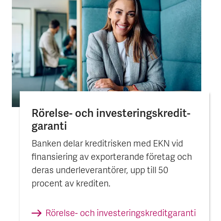
Rörelse- och investerings­kredit­
garanti
Banken delar kreditrisken med EKN vid
finansiering av exporterande företag och
deras underleverantörer, upp till 50
procent av krediten.
Rörelse- och investerings­kredit­garanti