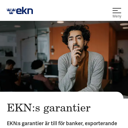
Öppna
Meny
EKN:s garantier
EKN:s garantier är till för banker, exporterande