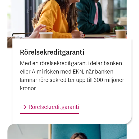
Rörelse­kredit­garanti
Med en rörelsekreditgaranti delar banken
eller Almi risken med EKN, när banken
lämnar rörelsekrediter upp till 300 miljoner
kronor.
Rörelse­kredit­garanti