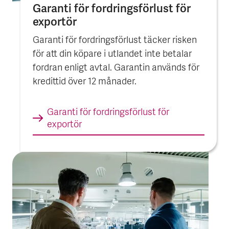
Garanti för fordrings­förlust för
exportör
Garanti för fordringsförlust täcker risken
för att din köpare i utlandet inte betalar
fordran enligt avtal. Garantin används för
kredittid över 12 månader.
Garanti för fordrings­förlust för
exportör