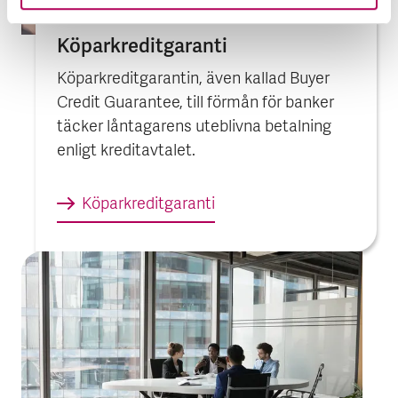
Köpar­kredit­garanti
Köparkreditgarantin, även kallad Buyer
Credit Guarantee, till förmån för banker
täcker låntagarens uteblivna betalning
enligt kreditavtalet.
Köpar­kredit­garanti