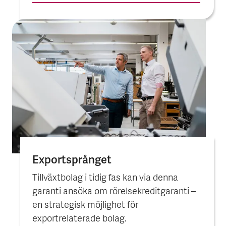
Export­språnget
Tillväxtbolag i tidig fas kan via denna
garanti ansöka om rörelsekreditgaranti –
en strategisk möjlighet för
exportrelaterade bolag.