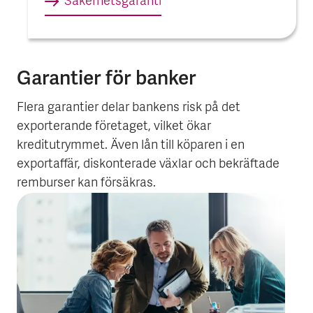
Säkerhets­garanti
Garantier för banker
Flera garantier delar bankens risk på det
exporterande företaget, vilket ökar
kreditutrymmet. Även lån till köparen i en
exportaffär, diskonterade växlar och bekräftade
remburser kan försäkras.