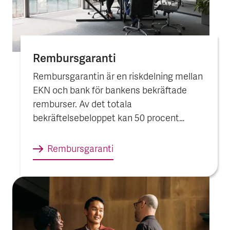
Rembursgaranti
Rembursgarantin är en riskdelning mellan
EKN och bank för bankens bekräftade
remburser. Av det totala
bekräftelsebeloppet kan 50 procent
garanteras av EKN.
Rembursgaranti