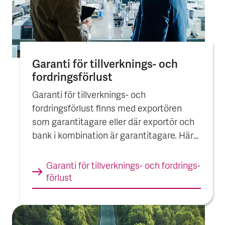
Garanti för tillverknings- och
fordrings­förlust
Garanti för tillverknings- och
fordringsförlust finns med exportören
som garantitagare eller där exportör och
bank i kombination är garantitagare. Här
beskrivs garantin med exportör som
garantitagare.
Garanti för tillverknings- och fordrings­
förlust