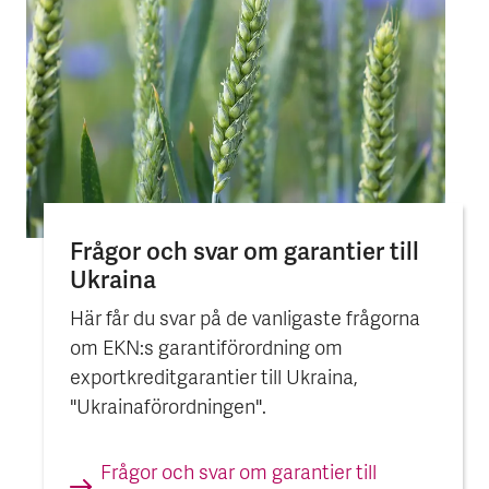
Frågor och svar om garan­tier till
Ukraina
Här får du svar på de vanligaste frågorna
om EKN:s garantiförordning om
exportkreditgarantier till Ukraina,
"Ukrainaförordningen".
Frågor och svar om garan­tier till