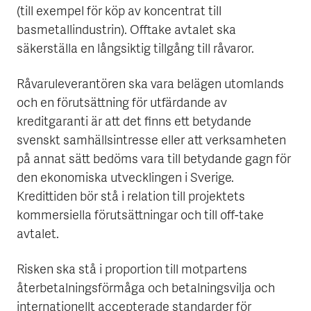
(till exempel för köp av koncentrat till
basmetallindustrin). Offtake avtalet ska
säkerställa en långsiktig tillgång till råvaror.
Råvaruleverantören ska vara belägen utomlands
och en förutsättning för utfärdande av
kreditgaranti är att det finns ett betydande
svenskt samhällsintresse eller att verksamheten
på annat sätt bedöms vara till betydande gagn för
den ekonomiska utvecklingen i Sverige.
Kredittiden bör stå i relation till projektets
kommersiella förutsättningar och till off-take
avtalet.
Risken ska stå i proportion till motpartens
återbetalningsförmåga och betalningsvilja och
internationellt accepterade standarder för