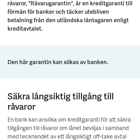
råvaror, "Råvarugarantin", är en kreditgaranti till
förmån för banker och täcker utebliven
betalning från den utländska låntagaren enligt
kreditavtalet.
Den här garantin kan sökas av banken.
Säkra långsiktig tillgång till
råvaror
En bank kan ansöka om kreditgaranti för att säkra
tillgången till råvaror om lånet beviljas i samband
med tecknandet av ett långsiktigt off-take avtal