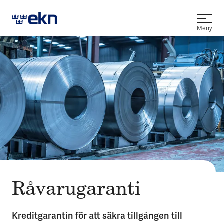
Öppna
Meny
Råvarugaranti
Kreditgarantin för att säkra tillgången till