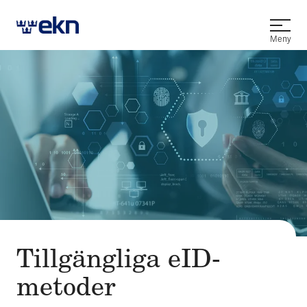
Öppna
Meny
Tillgängliga eID-
metoder