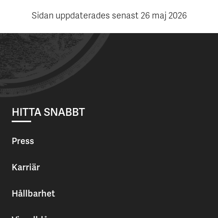
Sidan uppdaterades senast
26 maj 2026
HITTA SNABBT
Press
Karriär
Hållbarhet