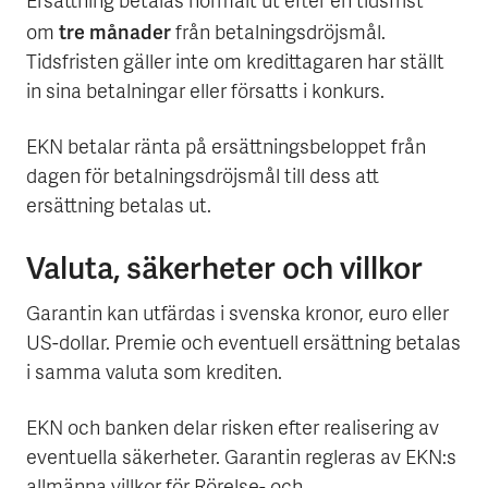
Ersättning betalas normalt ut efter en tidsfrist
tre månader
om
från betalningsdröjsmål.
Tidsfristen gäller inte om kredittagaren har ställt
in sina betalningar eller försatts i konkurs.
EKN betalar ränta på ersättningsbeloppet från
dagen för betalningsdröjsmål till dess att
ersättning betalas ut.
Valuta, säkerheter och villkor
Garantin kan utfärdas i svenska kronor, euro eller
US-dollar. Premie och eventuell ersättning betalas
i samma valuta som krediten.
EKN och banken delar risken efter realisering av
eventuella säkerheter. Garantin regleras av EKN:s