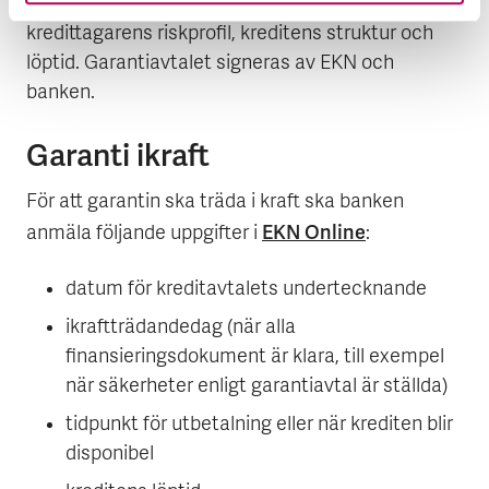
bankens ansökan och tar i beaktande
kredittagarens riskprofil, kreditens struktur och
löptid. Garantiavtalet signeras av EKN och
banken.
Garanti ikraft
För att garantin ska träda i kraft ska banken
EKN Online
anmäla följande uppgifter i
:
datum för kreditavtalets undertecknande
ikraftträdandedag (när alla
finansieringsdokument är klara, till exempel
när säkerheter enligt garantiavtal är ställda)
tidpunkt för utbetalning eller när krediten blir
disponibel