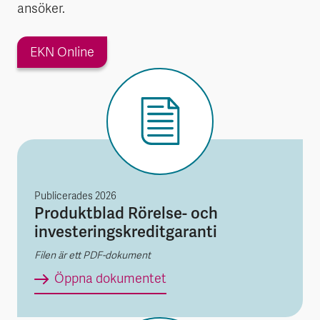
ansöker.
EKN Online
Publicerades
2026
Produktblad Rörelse- och
investeringskreditgaranti
Filen är ett PDF-dokument
Produktblad Rörelse- och i
Öppna dokumentet