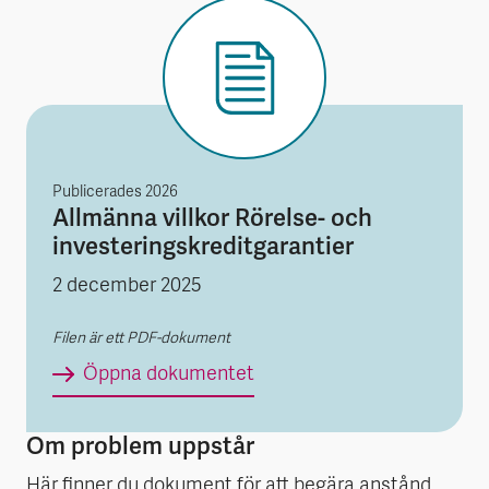
Publicerades
2026
Allmänna villkor Rörelse- och
investeringskreditgarantier
2 december 2025
Filen är ett PDF-dokument
Allmänna villkor Rörelse- o
Öppna dokumentet
Om problem uppstår
Här finner du dokument för att begära anstånd