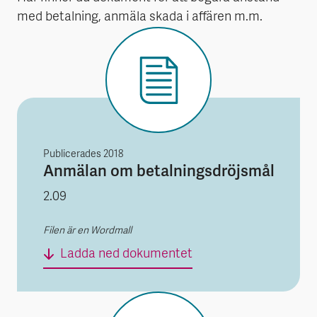
med betalning, anmäla skada i affären m.m.
Publicerades
2018
Anmälan om betalningsdröjsmål
2.09
Filen är en Wordmall
Anmälan om betalnin
Ladda ned dokumentet