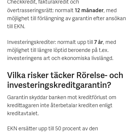
Checkkredit, fakturakredit och
12 månader
övertrasseringsrätt: normalt
, med
möjlighet till förlängning av garantin efter ansökan
till EKN.
7 år
Investeringskrediter: normalt upp till
, med
möjlighet till längre löptid beroende på t.ex.
investeringens art och ekonomiska livslängd.
Vilka risker täcker Rörelse- och
investeringskreditgarantin?
Garantin skyddar banken mot kreditförlust om
kredittagaren inte återbetalar krediten enligt
kreditavtalet.
EKN ersätter upp till 50 procent av den