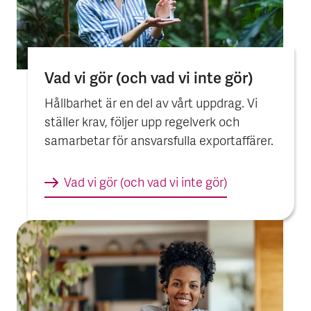
Vad vi gör (och vad vi inte gör)
Hållbarhet är en del av vårt uppdrag. Vi
ställer krav, följer upp regelverk och
samarbetar för ansvarsfulla exportaffärer.
Vad vi gör (och vad vi inte gör)