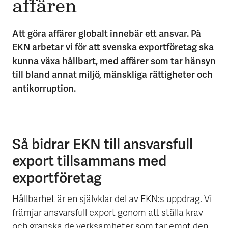
affären
Att göra affärer globalt innebär ett ansvar. På
EKN arbetar vi för att svenska exportföretag ska
kunna växa hållbart, med affärer som tar hänsyn
till bland annat miljö, mänskliga rättigheter och
antikorruption.
Så bidrar EKN till ansvarsfull
export tillsammans med
exportföretag
Hållbarhet är en självklar del av EKN:s uppdrag. Vi
främjar ansvarsfull export genom att ställa krav
och granska de verksamheter som tar emot den