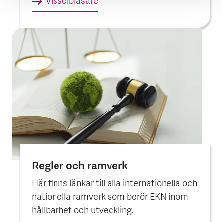
Visselblåsare
Regler och ram­verk
Här finns länkar till alla internationella och
nationella ramverk som berör EKN inom
hållbarhet och utveckling.