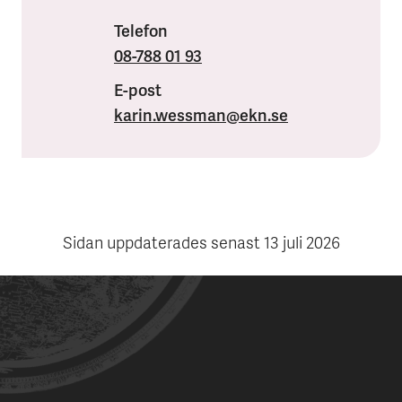
Telefon
08-788 01 93
E-post
karin.wessman
@ekn.se
Sidan uppdaterades senast
13 juli 2026