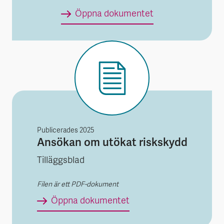
Moderbolagsgara
Öppna dokumentet
Publicerades
2025
Ansökan om utökat riskskydd
Tilläggsblad
Filen är ett PDF-dokument
Ansökan om utökat ris
Öppna dokumentet