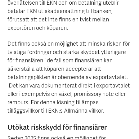
överlåtelsen till EKN och om betalning uteblir
betalar EKN ut skadeersättning till banken,
förutsatt att det inte finns en tvist mellan
exportören och köparen.
Det finns också en möjlighet att minska risken för
tvistiga fordringar och stärka skyddet ytterligare
för finansiären i de fall som finansiären kan
säkerställa att köparen accepterar att
betalningsplikten är oberoende av exportavtalet.
Det kan vara dokumenterat direkt i exportavtalet
eller i exempelvis en växel, promissory note eller
remburs. För denna lösning tillämpas
tilläggsvillkor till EKN:s Allmänna villkor.
Utökat riskskydd för finansiärer
Sedan 2025 finns också en möjlighet för