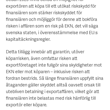
exportören att köpa till ett utökat riskskydd för
finansiären som stärker riskskyddet för
finansiären och möjliggör för denne att bokföra
risken i affären som en risk på EKN, det vill säga
svenska staten, i överensstämmelse med EU:s
kapitaltäckningsregler.
Detta tillägg innebär att garantin, utöver
köparrisken, även omfattar risken att
exportföretaget inte fullgör sina skyldigheter mot
EKN eller mot köparen – inklusive risken att
fordran bestrids. Så länge finansiären uppfyllt sina
åtaganden gäller skyddet alltså oavsett orsak till
utebliven betalning i exportaffären, vilket gör att
finansiären inte belastas med risk hänförlig till
exportör eller köpare.