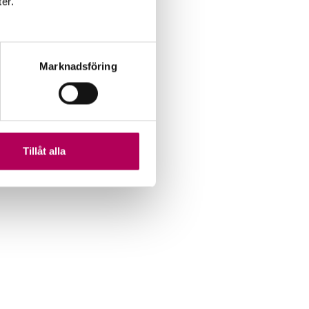
ter.
Marknadsföring
Tillåt alla