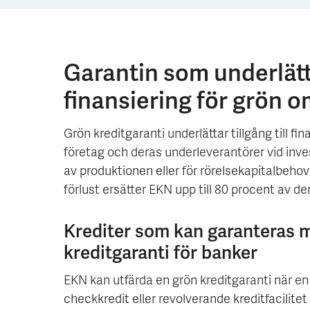
Garantin som underlät
finansiering för grön o
Grön kreditgaranti underlättar tillgång till fi
företag och deras underleverantörer vid inve
av produktionen eller för rörelsekapitalbehov
förlust ersätter EKN upp till 80 procent av d
Krediter som kan garanteras 
kreditgaranti för banker
EKN kan utfärda en grön kreditgaranti när en k
checkkredit eller revolverande kreditfacilitet u