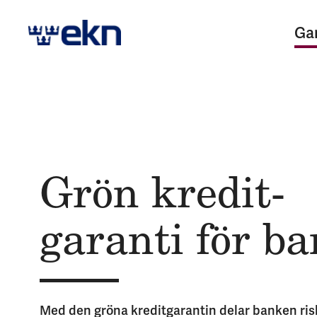
Ga
Grön kredit­
garanti för b
Med den gröna kreditgarantin delar banken r