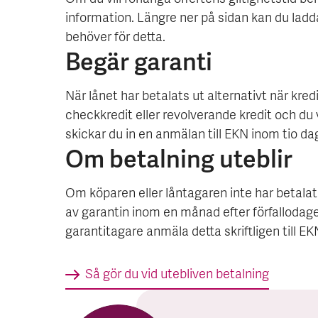
information. Längre ner på sidan kan du ladd
behöver för detta.
Begär garanti
När lånet har betalats ut alternativt när kredi
checkkredit eller revolverande kredit och du v
skickar du in en anmälan till EKN inom tio da
Om betalning uteblir
Om köparen eller låntagaren inte har betala
av garantin inom en månad efter förfallodag
garantitagare anmäla detta skriftligen till EK
Så gör du vid utebliven betalning