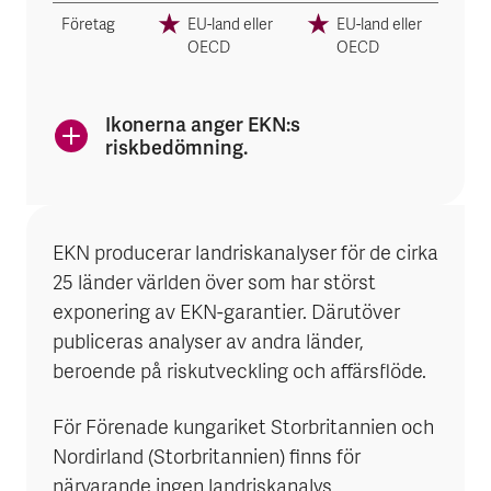
Företag
EU-land eller
EU-land eller
OECD
OECD
Ikonerna anger EKN:s
riskbedömning.
EKN producerar landriskanalyser för de cirka
25 länder världen över som har störst
exponering av EKN-garantier. Därutöver
publiceras analyser av andra länder,
beroende på riskutveckling och affärsflöde.
För Förenade kungariket Storbritannien och
Nordirland (Storbritannien) finns för
närvarande ingen landriskanalys.