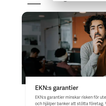
EKN:s garantier
EKN:s garantier minskar risken för ut
och hjälper banker att stötta företag.