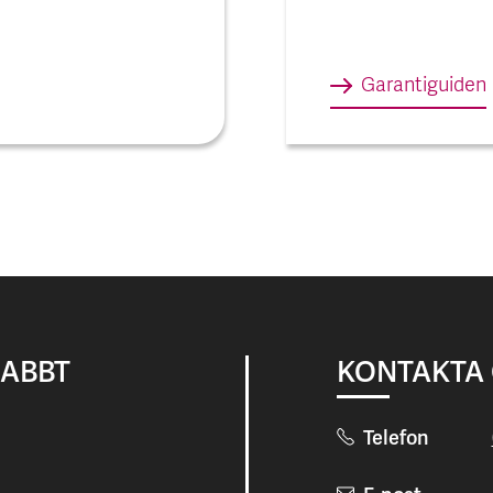
Garantiguiden
NABBT
KONTAKTA
Telefon