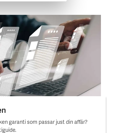
en
ken garanti som passar just din affär?
iguide.