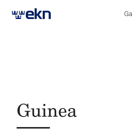
Ga
Guinea