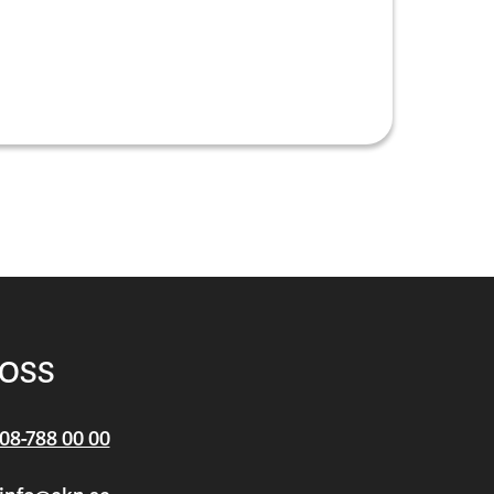
 OSS
08-788 00 00