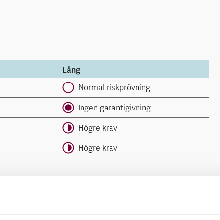
Lång
Normal riskprövning
Ingen garantigivning
Högre krav
Högre krav
bedömning.