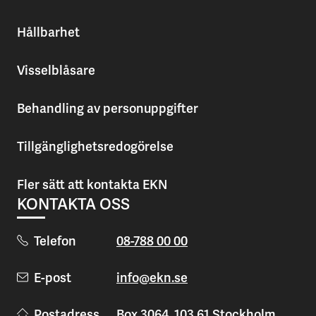
Hållbarhet
Visselblåsare
Behandling av personuppgifter
Tillgänglighetsredogörelse
Fler sätt att kontakta EKN
KONTAKTA OSS
Telefon
08-788 00 00
E-post
info@ekn.se
Postadress
Box 3064, 103 61 Stockholm