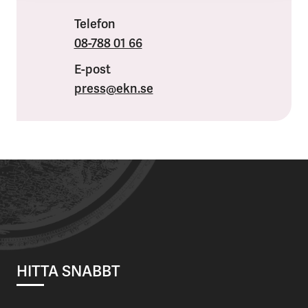
Telefon
08-788 01 66
E-post
press
@ekn.se
HITTA SNABBT