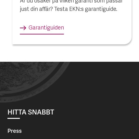
Är du osäker på vilken garanti som passar
just din affär? Testa EKN:s garantiguide.
Garantiguiden
HITTA SNABBT
Press