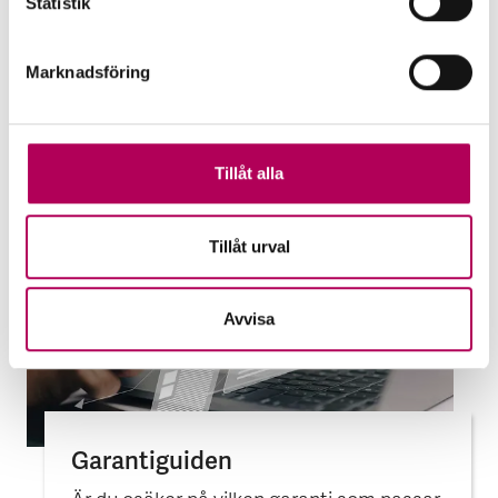
Statistik
dig?
Marknadsföring
EKN:s garantier
Tillåt alla
Tillåt urval
Avvisa
Garantiguiden