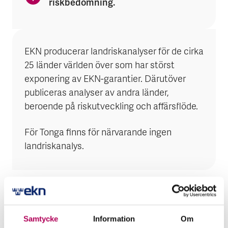
riskbedömning.
EKN producerar landriskanalyser för de cirka
25 länder världen över som har störst
exponering av EKN-garantier. Därutöver
publiceras analyser av andra länder,
beroende på riskutveckling och affärsflöde.
För Tonga finns för närvarande ingen
landriskanalys.
Samtycke
Information
Om
Mer för dig som vill exportera