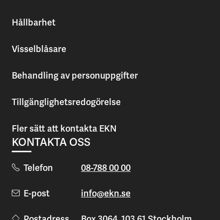
Hållbarhet
Visselblåsare
Behandling av personuppgifter
Tillgänglighetsredogörelse
Fler sätt att kontakta EKN
KONTAKTA OSS
Telefon
08-788 00 00
E-post
info@ekn.se
Postadress
Box 3064, 103 61 Stockholm