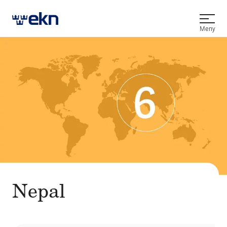
Öppna
Meny
Nepal