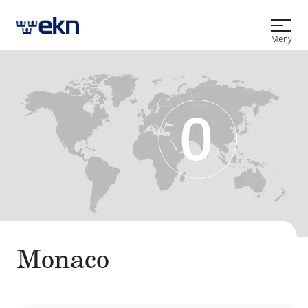
Öppna
Meny
Monaco