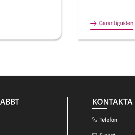
Garantiguiden
NABBT
KONTAKTA
Telefon