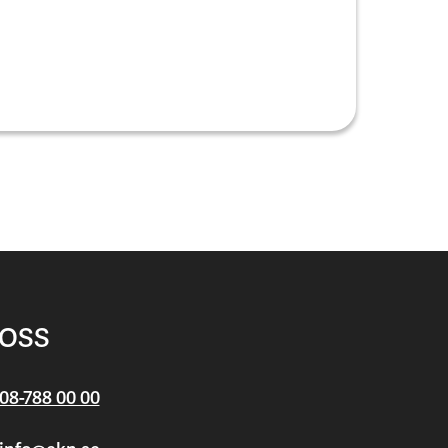
 OSS
08-788 00 00