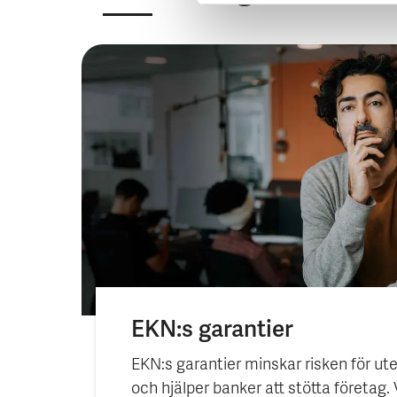
EKN:s garantier
EKN:s garantier minskar risken för ut
och hjälper banker att stötta företag.