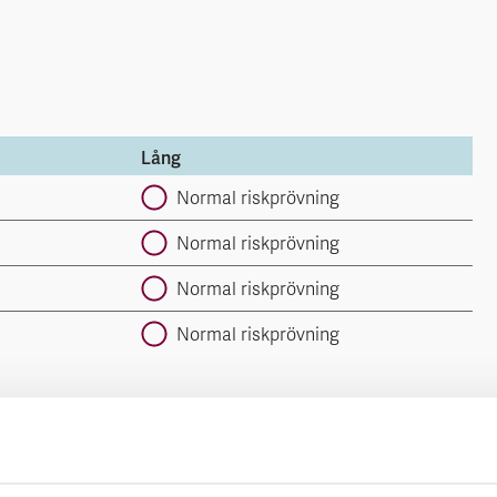
Lång
Normal riskprövning
Normal riskprövning
Normal riskprövning
Normal riskprövning
bedömning.