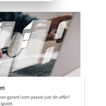
en
ken garanti som passar just din affär?
iguide.