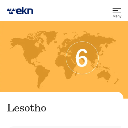
Öppna
Meny
Lesotho