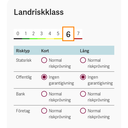
Landriskklass
6 av 7
6
0
1
2
3
4
5
7
Risktyp
Kort
Lång
Statsrisk
Normal
Normal
riskprövning
riskprövning
Offentlig
Ingen
Ingen
garantigivning
garantigivning
Bank
Normal
Normal
riskprövning
riskprövning
Företag
Normal
Normal
riskprövning
riskprövning