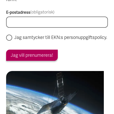
E-postadress
(obligatorisk)
Jag samtycker till EKN:s personuppgiftspolicy.
Jag vill prenumerera!