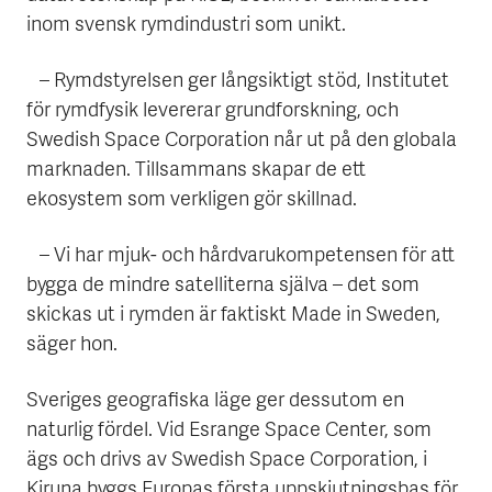
inom svensk rymdindustri som unikt.
– Rymdstyrelsen ger långsiktigt stöd, Institutet
för rymdfysik levererar grundforskning, och
Swedish Space Corporation når ut på den globala
marknaden. Tillsammans skapar de ett
ekosystem som verkligen gör skillnad.
– Vi har mjuk- och hårdvarukompetensen för att
bygga de mindre satelliterna själva – det som
skickas ut i rymden är faktiskt Made in Sweden,
säger hon.
Sveriges geografiska läge ger dessutom en
naturlig fördel. Vid Esrange Space Center, som
ägs och drivs av Swedish Space Corporation, i
Kiruna byggs Europas första uppskjutningsbas för