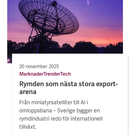
20 november 2025
Marknader
Trender
Tech
Rymden som nästa stora export­
arena
Från miniatyrsatelliter till AI i
omloppsbana – Sverige bygger en
rymdindustri redo för internationell
tillväxt.