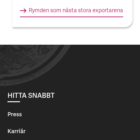
Rymden som nästa stora export­arena
HITTA SNABBT
Press
Karriär