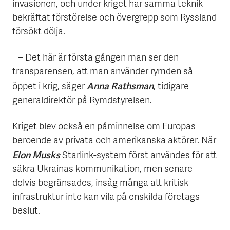
invasionen, och under kriget har samma teknik
bekräftat förstörelse och övergrepp som Ryssland
försökt dölja.
– Det här är första gången man ser den
transparensen, att man använder rymden så
Anna Rathsman
öppet i krig, säger
, tidigare
generaldirektör på Rymdstyrelsen.
Kriget blev också en påminnelse om Europas
beroende av privata och amerikanska aktörer. När
Elon Musks
Starlink-system först användes för att
säkra Ukrainas kommunikation, men senare
delvis begränsades, insåg många att kritisk
infrastruktur inte kan vila på enskilda företags
beslut.