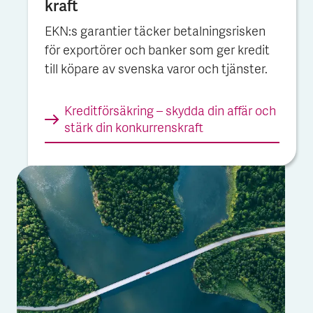
kraft
EKN:s garantier täcker betalningsrisken
för exportörer och banker som ger kredit
till köpare av svenska varor och tjänster.
Kreditförsäkring – skydda din affär och
stärk din konkurrens­kraft