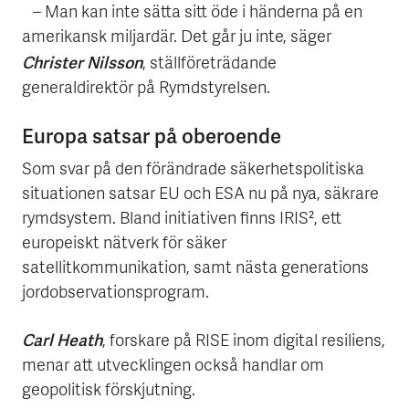
– Man kan inte sätta sitt öde i händerna på en
amerikansk miljardär. Det går ju inte, säger
Christer Nilsson
, ställföreträdande
generaldirektör på Rymdstyrelsen.
Europa satsar på oberoende
Som svar på den förändrade säkerhetspolitiska
situationen satsar EU och ESA nu på nya, säkrare
rymdsystem. Bland initiativen finns IRIS², ett
europeiskt nätverk för säker
satellitkommunikation, samt nästa generations
jordobservationsprogram.
Carl Heath
, forskare på RISE inom digital resiliens,
menar att utvecklingen också handlar om
geopolitisk förskjutning.