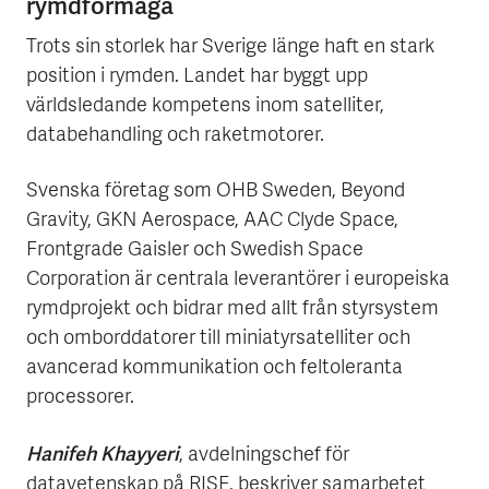
rymdförmåga
Trots sin storlek har Sverige länge haft en stark
position i rymden. Landet har byggt upp
världsledande kompetens inom satelliter,
databehandling och raketmotorer.
Svenska företag som OHB Sweden, Beyond
Gravity, GKN Aerospace, AAC Clyde Space,
Frontgrade Gaisler och Swedish Space
Corporation är centrala leverantörer i europeiska
rymdprojekt och bidrar med allt från styrsystem
och omborddatorer till miniatyrsatelliter och
avancerad kommunikation och feltoleranta
processorer.
Hanifeh Khayyeri
, avdelningschef för
datavetenskap på RISE, beskriver samarbetet