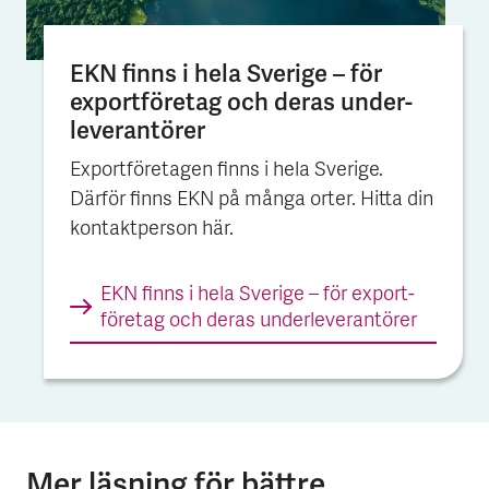
EKN finns i hela Sverige – för
export­företag och deras under­
leverantörer
Exportföretagen finns i hela Sverige.
Därför finns EKN på många orter. Hitta din
kontaktperson här.
EKN finns i hela Sverige – för export­
företag och deras under­leverantörer
Mer läsning för bättre