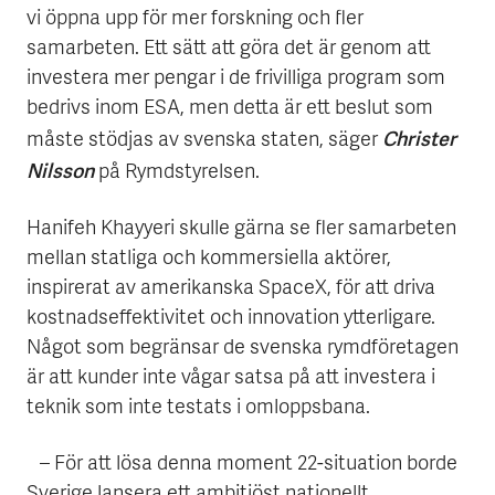
vi öppna upp för mer forskning och fler
samarbeten. Ett sätt att göra det är genom att
investera mer pengar i de frivilliga program som
bedrivs inom ESA, men detta är ett beslut som
Christer
måste stödjas av svenska staten, säger
Nilsson
på Rymdstyrelsen.
Hanifeh Khayyeri skulle gärna se fler samarbeten
mellan statliga och kommersiella aktörer,
inspirerat av amerikanska SpaceX, för att driva
kostnadseffektivitet och innovation ytterligare.
Något som begränsar de svenska rymdföretagen
är att kunder inte vågar satsa på att investera i
teknik som inte testats i omloppsbana.
– För att lösa denna moment 22-situation borde
Sverige lansera ett ambitiöst nationellt