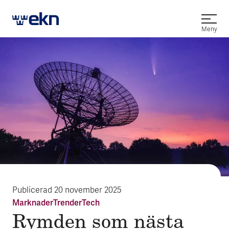
Öppna
Meny
Publicerad
20 november 2025
Marknader
Trender
Tech
Rymden som nästa