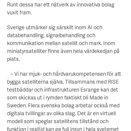
Runt dessa har ett nätverk av innovativa bolag
vuxit fram.
Sverige utmärker sig särskilt inom AI och
databehandling, signalbehandling och
kommunikation mellan satellit och mark. Inom
miniatyrsatelliter finns även hela värdekedjan på
plats.
– Vi har mjuk- och hårdvarukompetensen för att
bygga satelliterna själva. Tillsammans med RISE
testbäddar och infrastrukturen Esrange kan det
som skickas ut i rymden faktiskt bli Made in
Sweden. Flera svenska bolag arbetar också med
digitala tvillingar av olika slag. Det är en virtuell
modell som speglar satellitens tillstånd och
funktion i realtid kan ge full insyn i hela systemet