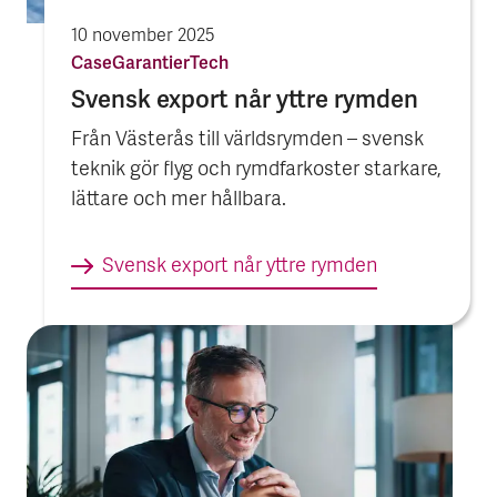
10 november 2025
Case
Garantier
Tech
Svensk export når yttre rymden
Från Västerås till världsrymden – svensk
teknik gör flyg och rymdfarkoster starkare,
lättare och mer hållbara.
Svensk export når yttre rymden