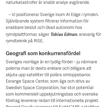
naturkatastrofer är snabb analys avgörande.
– Vi positionerar Sverige inom AI Edge i rymden.
Självlärande system filtrerar information för
snabbare beslut och ökad autonomi hos
Tobias Edman
rymdplattformar, säger
, ansvarig för
rymdteknik på RISE.
Geografi som konkurrensfördel
Sveriges norrläge är en tydlig fördel – ju närmare
polerna man är desto enklare och billigare att
skjuta upp satelliter till polära omloppsbanor.
Esrange Space Center, som ägs och drivs av
Swedish Space Corporation, har stor potential
som kommersiell uppskjutningsbas och svenska
företag levererar redan till internationella projekt.