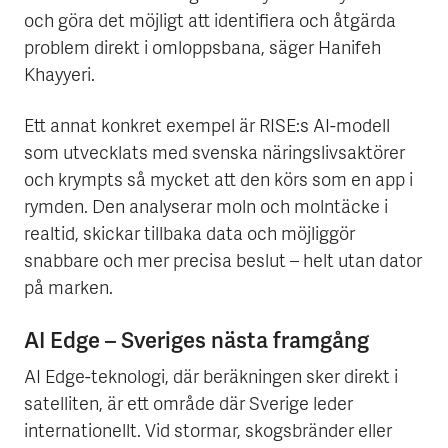
och göra det möjligt att identifiera och åtgärda
problem direkt i omloppsbana, säger Hanifeh
Khayyeri.
Ett annat konkret exempel är RISE:s AI-modell
som utvecklats med svenska näringslivsaktörer
och krympts så mycket att den körs som en app i
rymden. Den analyserar moln och molntäcke i
realtid, skickar tillbaka data och möjliggör
snabbare och mer precisa beslut – helt utan dator
på marken.
AI Edge – Sveriges nästa framgång
AI Edge-teknologi, där beräkningen sker direkt i
satelliten, är ett område där Sverige leder
internationellt. Vid stormar, skogsbränder eller