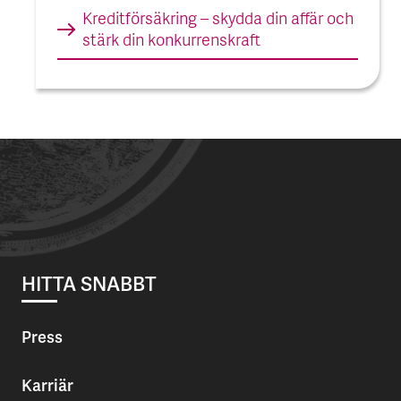
Kreditförsäkring – skydda din affär och
stärk din konkurrens­kraft
HITTA SNABBT
Press
Karriär