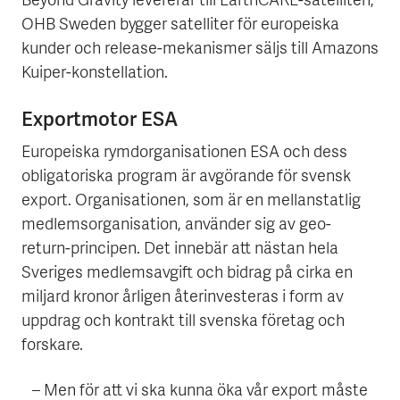
Beyond Gravity levererar till EarthCARE-satelliten,
OHB Sweden bygger satelliter för europeiska
kunder och release-mekanismer säljs till Amazons
Kuiper-konstellation.
Exportmotor ESA
Europeiska rymdorganisationen ESA och dess
obligatoriska program är avgörande för svensk
export. Organisationen, som är en mellanstatlig
medlemsorganisation, använder sig av geo-
return-principen. Det innebär att nästan hela
Sveriges medlemsavgift och bidrag på cirka en
miljard kronor årligen återinvesteras i form av
uppdrag och kontrakt till svenska företag och
forskare.
– Men för att vi ska kunna öka vår export måste