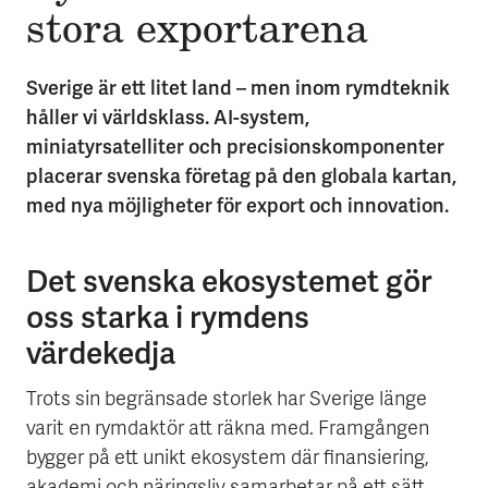
stora export­arena
Sverige är ett litet land – men inom rymdteknik
håller vi världsklass. AI-system,
miniatyrsatelliter och precisionskomponenter
placerar svenska företag på den globala kartan,
med nya möjligheter för export och innovation.
Det svenska ekosystemet gör
oss starka i rymdens
värdekedja
Trots sin begränsade storlek har Sverige länge
varit en rymdaktör att räkna med. Framgången
bygger på ett unikt ekosystem där finansiering,