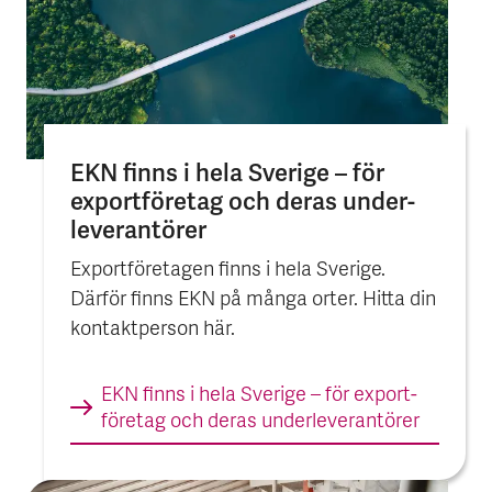
EKN finns i hela Sverige – för
export­företag och deras under­
leverantörer
Exportföretagen finns i hela Sverige.
Därför finns EKN på många orter. Hitta din
kontaktperson här.
EKN finns i hela Sverige – för export­
företag och deras under­leverantörer