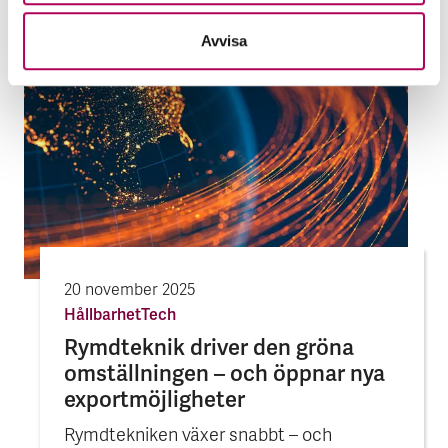
Avvisa
20 november 2025
Hållbarhet
Tech
Rymdteknik driver den gröna
omställ­ningen – och öppnar nya
export­möjligheter
Rymdtekniken växer snabbt – och