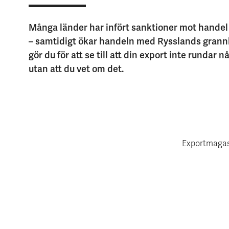
Många länder har infört sanktioner mot hande
– samtidigt ökar handeln med Rysslands grannl
gör du för att se till att din export inte rundar 
utan att du vet om det.
Exportmagas