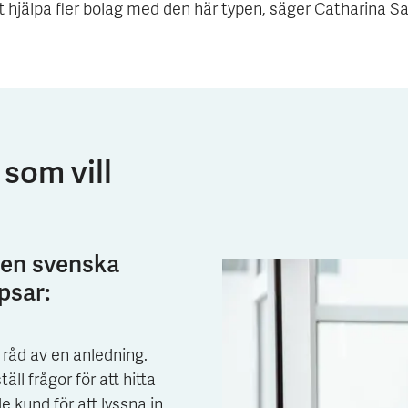
t hjälpa fler bolag med den här typen, säger Catharina S
 som vill
den svenska
psar:
kt råd av en anledning.
täll frågor för att hitta
 kund för att lyssna in