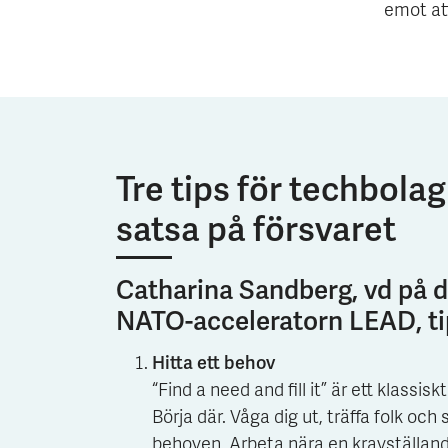
emot at
Tre tips för techbolag
satsa på försvaret
Catharina Sandberg, vd på 
NATO-acceleratorn LEAD, ti
Hitta ett behov
“Find a need and fill it” är ett klassis
Börja där. Våga dig ut, träffa folk och s
behoven. Arbeta nära en kravställande