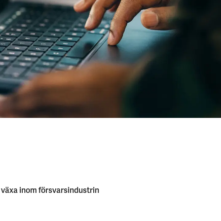
växa inom försvars­industrin