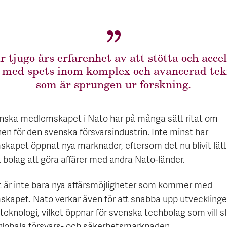
r tjugo års erfarenhet av att stötta och acce
, med spets inom komplex och avancerad tek
som är sprungen ur forskning.
nska medlemskapet i Nato har på många sätt ritat om
en för den svenska försvarsindustrin. Inte minst har
kapet öppnat nya marknader, eftersom det nu blivit lätt
 bolag att göra affärer med andra Nato-länder.
 är inte bara nya affärsmöjligheter som kommer med
kapet. Nato verkar även för att snabba upp utvecklinge
teknologi, vilket öppnar för svenska techbolag som vill sl