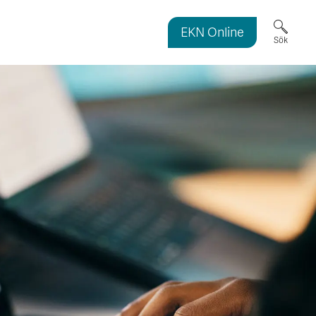
EKN Online
ortmagasinet
Sök