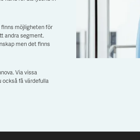
 finns möjligheten för
tt andra segment.
unskap men det finns
nova. Via vissa
 också få värdefulla