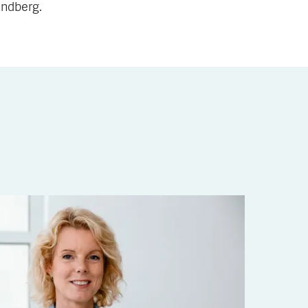
andberg.