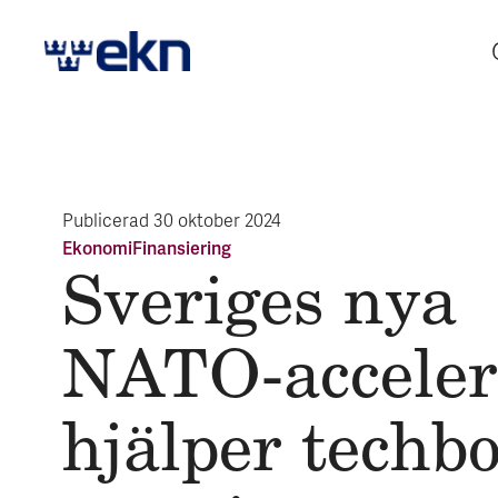
Publicerad
30 oktober 2024
Ekonomi
Finansiering
Sveriges nya
NATO-acceler
hjälper tech­b