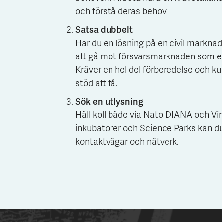
och förstå deras behov.
Satsa dubbelt
Har du en lösning på en civil marknad
att gå mot försvarsmarknaden som e
Kräver en hel del förberedelse och k
stöd att få.
Sök en utlysning
Håll koll både via Nato DIANA och Vin
inkubatorer och Science Parks kan du
kontaktvägar och nätverk.