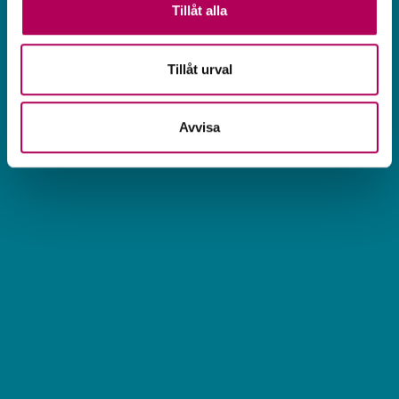
Tillåt alla
Tillåt urval
Avvisa