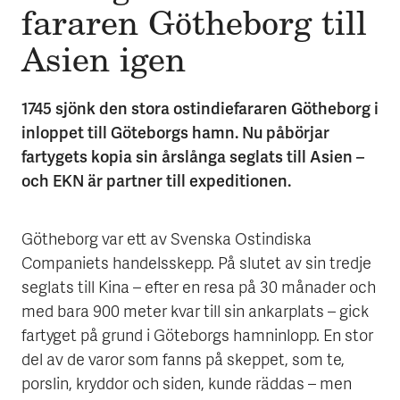
fararen Göthe­borg till
Asien igen
1745 sjönk den stora ostindiefararen Götheborg i
inloppet till Göteborgs hamn. Nu påbörjar
fartygets kopia sin årslånga seglats till Asien –
och EKN är partner till expeditionen.
Götheborg var ett av Svenska Ostindiska
Companiets handelsskepp. På slutet av sin tredje
seglats till Kina – efter en resa på 30 månader och
med bara 900 meter kvar till sin ankarplats – gick
fartyget på grund i Göteborgs hamninlopp. En stor
del av de varor som fanns på skeppet, som te,
porslin, kryddor och siden, kunde räddas – men