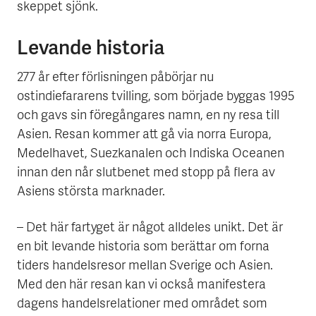
skeppet sjönk.
Levande historia
277 år efter förlisningen påbörjar nu
ostindiefararens tvilling, som började byggas 1995
och gavs sin föregångares namn, en ny resa till
Asien. Resan kommer att gå via norra Europa,
Medelhavet, Suezkanalen och Indiska Oceanen
innan den når slutbenet med stopp på flera av
Asiens största marknader.
– Det här fartyget är något alldeles unikt. Det är
en bit levande historia som berättar om forna
tiders handelsresor mellan Sverige och Asien.
Med den här resan kan vi också manifestera
dagens handelsrelationer med området som