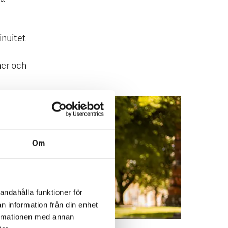
inuitet
ner och
Om
andahålla funktioner för
n information från din enhet
formationen med annan