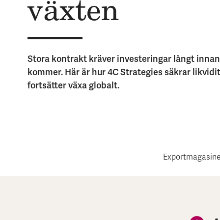
växten
Stora kontrakt kräver investeringar långt inna
kommer. Här är hur 4C Strategies säkrar likvidi
fortsätter växa globalt.
Exportmagasine