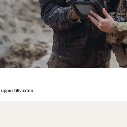
uppe i till­växten