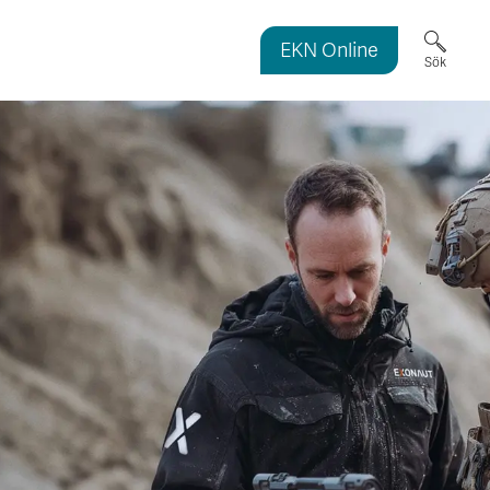
EKN Online
ortmagasinet
Sök