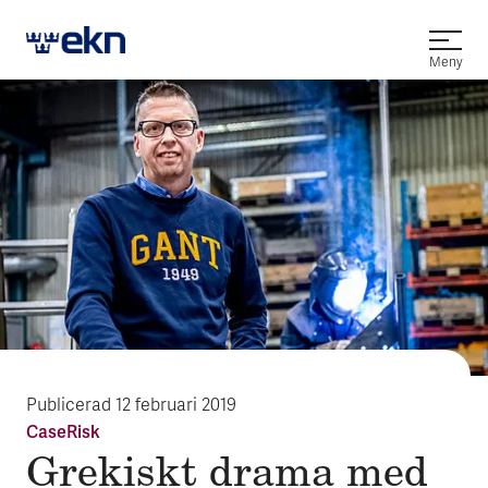
Öppna
Meny
Publicerad
12 februari 2019
Case
Risk
Grekiskt drama med