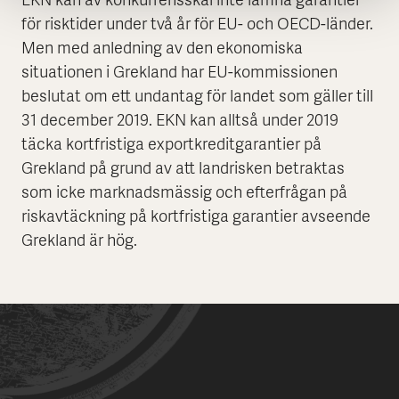
EKN kan av konkurrensskäl inte lämna garantier
för risktider under två år för EU- och OECD-länder.
Men med anledning av den ekonomiska
situationen i Grekland har EU-kommissionen
beslutat om ett undantag för landet som gäller till
31 december 2019. EKN kan alltså under 2019
täcka kortfristiga exportkreditgarantier på
Grekland på grund av att landrisken betraktas
som icke marknadsmässig och efterfrågan på
riskavtäckning på kortfristiga garantier avseende
Grekland är hög.