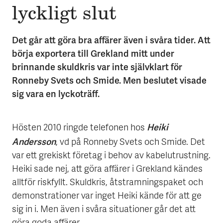
lyckligt slut
Det går att göra bra affärer även i svåra tider. Att
börja exportera till Grekland mitt under
brinnande skuldkris var inte självklart för
Ronneby Svets och Smide. Men beslutet visade
sig vara en lyckoträff.
Heiki
Hösten 2010 ringde telefonen hos
Andersson
, vd på Ronneby Svets och Smide. Det
var ett grekiskt företag i behov av kabelutrustning.
Heiki sade nej, att göra affärer i Grekland kändes
alltför riskfyllt. Skuldkris, åtstramningspaket och
demonstrationer var inget Heiki kände för att ge
sig in i. Men även i svåra situationer går det att