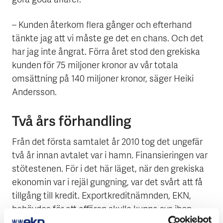
göra goda affärer.
– Kunden återkom flera gånger och efterhand
tänkte jag att vi måste ge det en chans. Och det
har jag inte ångrat. Förra året stod den grekiska
kunden för 75 miljoner kronor av vår totala
omsättning på 140 miljoner kronor, säger Heiki
Andersson.
Två års förhandling
Från det första samtalet år 2010 tog det ungefär
två år innan avtalet var i hamn. Finansieringen var
stötestenen. För i det här läget, när den grekiska
ekonomin var i rejäl gungning, var det svårt att få
tillgång till kredit. Exportkreditnämnden, EKN,
behövdes för att affären skulle kunna sys ihop.