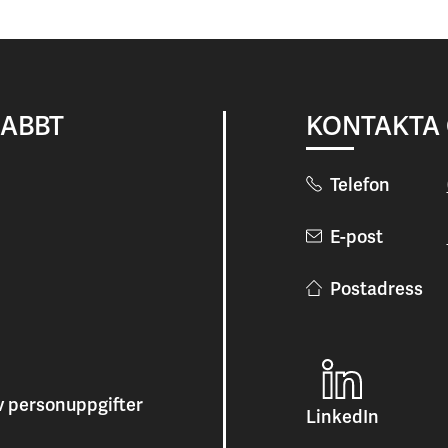
NABBT
KONTAKTA
Telefon
E-post
Postadress
v personuppgifter
LinkedIn