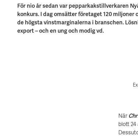
För nio år sedan var pepparkakstillverkaren Ny
konkurs. I dag omsätter företaget 120 miljoner 
de högsta vinstmarginalerna i branschen. Lös
export – och en ung och modig vd.
Ex
Chr
När
blott 2
Dessuto