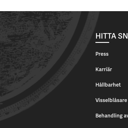
HITTA S
Press
Karriär
Hållbarhet
Visselblåsare
Behandling a