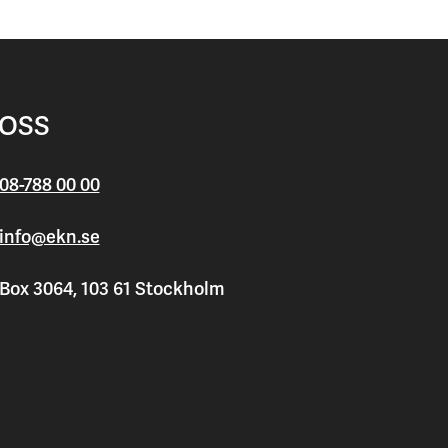
 OSS
08-788 00 00
info@ekn.se
Box 3064, 103 61 Stockholm