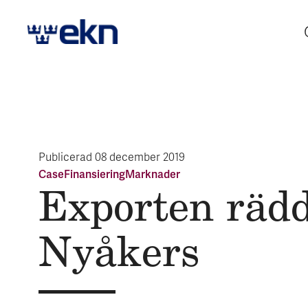
Publicerad
08 december 2019
Case
Finansiering
Marknader
Exporten räd
Nyåkers