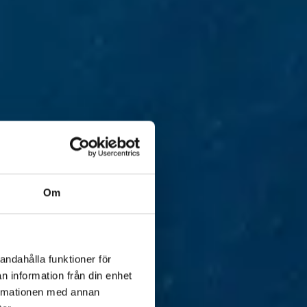
Om
andahålla funktioner för
n information från din enhet
formationen med annan