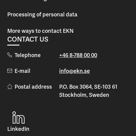
Processing of personal data
More ways to contact EKN
CONTACT US
Telephone
+46 8-788 00 00
E-mail
info@ekn.se
Postal address
P.O. Box 3064, SE-103 61
Stockholm, Sweden
LinkedIn