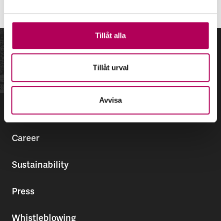
Page last updated
19 January 2026
Tillåt alla
Tillåt urval
Avvisa
DIRECT LINKS
Career
Sustainability
Press
Whistleblowing