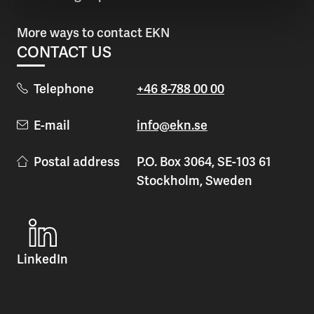
More ways to contact EKN
CONTACT US
Telephone
+46 8-788 00 00
E-mail
info@ekn.se
Postal address
P.O. Box 3064, SE-103 61
Stockholm, Sweden
LinkedIn