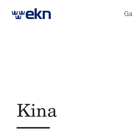
Ga
Kina