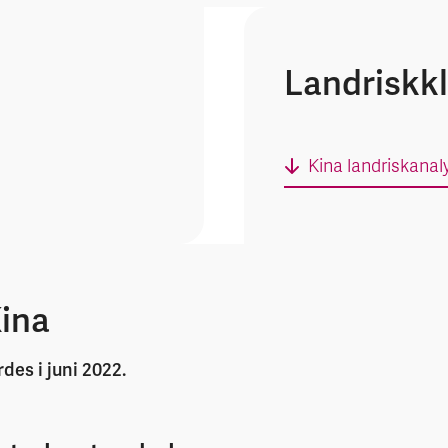
Landriskkl
Kina landriskanal
Kina
des i juni 2022.