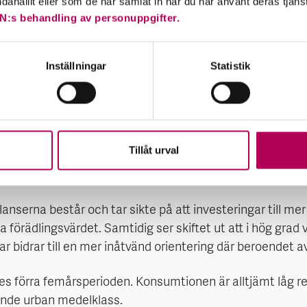
ndahållit eller som de har samlat in när du har använt deras tjäns
eformer, globalisering, teknologiöverföring, infrastruktu
N:s behandling av personuppgifter.
torn går mot sitt slut.
et finansiella systemets resursallokering, statsföreta
Inställningar
Statistik
sektorn. Sedan finanskrisen 2008, då tillväxtmodellen över
 har produktivitetstillväxten dalat och finansiella obalan
kalregeringar.
Tillåt urval
ntensiva industrisektorer och i fastighetssektorn som bl
ditgivning. Att ställa om till en mer hållbar tillväxt förbli
alanserna består och tar sikte på att investeringar till 
 förädlingsvärdet. Samtidig ser skiftet ut att i hög grad v
 bidrar till en mer inåtvänd orientering där beroendet a
s förra femårsperioden. Konsumtionen är alltjämt låg re
xande urban medelklass.