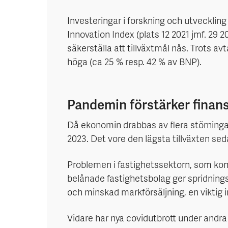
Investeringar i forskning och utvecklin
Innovation Index (plats 12 2021 jmf. 29 2
säkerställa att tillväxtmål nås. Trots 
höga (ca 25 % resp. 42 % av BNP).
Pandemin förstärker finansi
Då ekonomin drabbas av flera störningar 
2023. Det vore den lägsta tillväxten sed
Problemen i fastighetssektorn, som kom t
belånade fastighetsbolag ger spridnings
och minskad markförsäljning, en viktig i
Vidare har nya covidutbrott under andra 