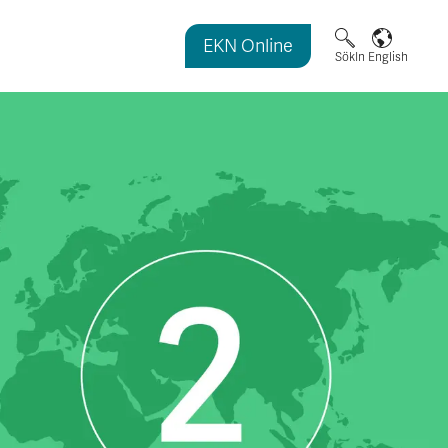
EKN Online
magasinet
Sök
In English