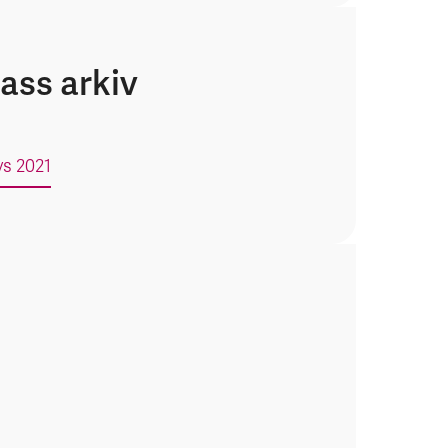
ass arkiv
ys 2021