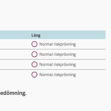
Lång
Normal riskprövning
Normal riskprövning
Normal riskprövning
Normal riskprövning
bedömning.