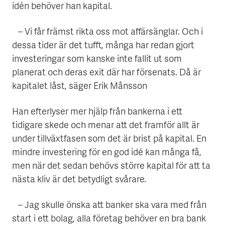
idén behöver han kapital.
– Vi får främst rikta oss mot affärsänglar. Och i
dessa tider är det tufft, många har redan gjort
investeringar som kanske inte fallit ut som
planerat och deras exit där har försenats. Då är
kapitalet låst, säger Erik Månsson
Han efterlyser mer hjälp från bankerna i ett
tidigare skede och menar att det framför allt är
under tillväxtfasen som det är brist på kapital. En
mindre investering för en god idé kan många få,
men när det sedan behövs större kapital för att ta
nästa kliv är det betydligt svårare.
– Jag skulle önska att banker ska vara med från
start i ett bolag, alla företag behöver en bra bank