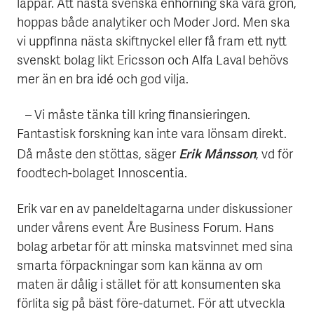
läppar. Att nästa svenska enhörning ska vara grön,
hoppas både analytiker och Moder Jord. Men ska
vi uppfinna nästa skiftnyckel eller få fram ett nytt
svenskt bolag likt Ericsson och Alfa Laval behövs
mer än en bra idé och god vilja.
– Vi måste tänka till kring finansieringen.
Fantastisk forskning kan inte vara lönsam direkt.
Erik Månsson
Då måste den stöttas, säger
, vd för
foodtech-bolaget Innoscentia.
Erik var en av paneldeltagarna under diskussioner
under vårens event Åre Business Forum. Hans
bolag arbetar för att minska matsvinnet med sina
smarta förpackningar som kan känna av om
maten är dålig i stället för att konsumenten ska
förlita sig på bäst före-datumet. För att utveckla