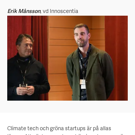
Erik Månsson
, vd Innoscentia
Climate tech och gröna startups är på allas