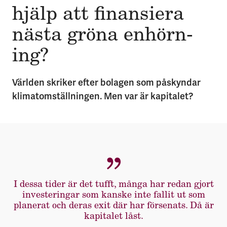
hjälp att finan­si­era
nästa gröna en­hörn­
ing?
Världen skriker efter bolagen som påskyndar
klimatomställningen. Men var är kapitalet?
I dessa tider är det tufft, många har redan gjort
investeringar som kanske inte fallit ut som
planerat och deras exit där har försenats. Då är
kapitalet låst.