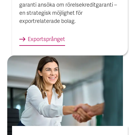
garanti ansöka om rörelsekreditgaranti –
en strategisk möjlighet för
exportrelaterade bolag.
Export­språnget