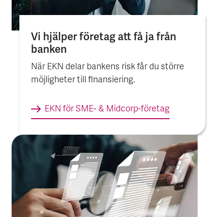
Vi hjälper före­tag att få ja från
banken
När EKN delar bankens risk får du större
möjligheter till finansiering.
EKN för SME- & Midcorp-företag