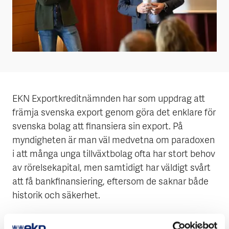
EKN Exportkreditnämnden har som uppdrag att
främja svenska export genom göra det enklare för
svenska bolag att finansiera sin export. På
myndigheten är man väl medvetna om paradoxen
i att många unga tillväxtbolag ofta har stort behov
av rörelsekapital, men samtidigt har väldigt svårt
att få bankfinansiering, eftersom de saknar både
historik och säkerhet.
– Det här innebär att kreditrisken blir för hög för