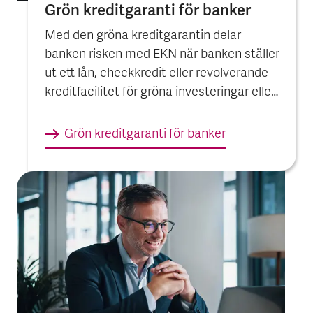
Grön kredit­garanti för banker
Med den gröna kreditgarantin delar
banken risken med EKN när banken ställer
ut ett lån, checkkredit eller revolverande
kreditfacilitet för gröna investeringar eller
verksamheter i Sverige.
Grön kredit­garanti för banker