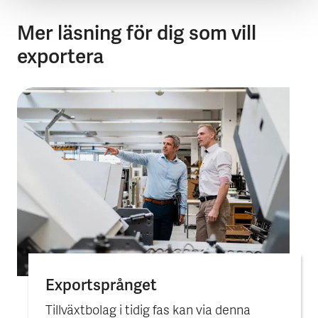
Mer läsning för dig som vill
exportera
Export­språnget
Tillväxtbolag i tidig fas kan via denna