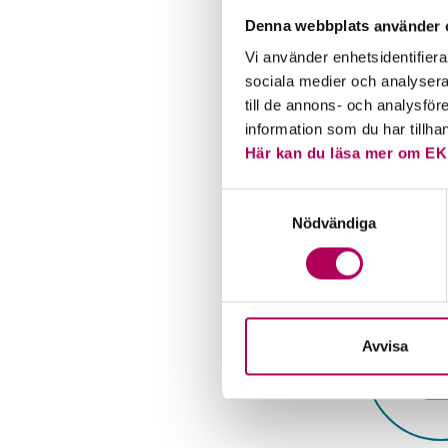
tillväxt
Denna webbplats använder 
valutaf
Vi använder enhetsidentifierar
senaste 
sociala medier och analysera 
på 3,7 p
till de annons- och analysfö
information som du har tillha
I vanlig
Här kan du läsa mer om EK
tecken 
två proc
Samtyckesval
tillväxt
Nödvändiga
Nordafri
Avvisa