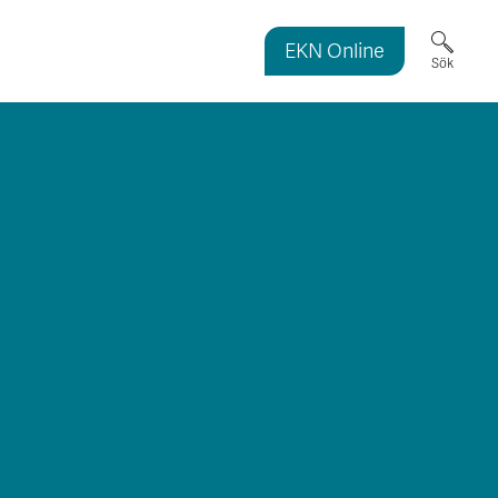
EKN Online
ortmagasinet
Sök