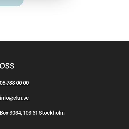
 OSS
08-788 00 00
info@ekn.se
Box 3064, 103 61 Stockholm