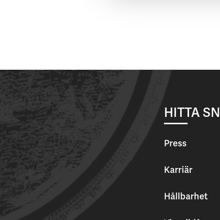
HITTA S
Press
Karriär
Hållbarhet