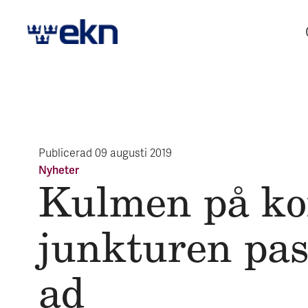
Publicerad
09 augusti 2019
Nyheter
Kul­men på ko
junk­tur­en pas
ad