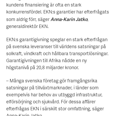
kundens finansiering är ofta en stark
konkurrensfördel. EKN:s garantier har efterfrågats
Anna-Karin Jatko
som aldrig förr, säger
,
generaldirektör EKN.
EKN:s garantigivning speglar en stark efterfrågan
på svenska leveranser till världens satsningar på
solkraft, vindkraft och hållbara transportlösningar.
Garantigivningen till Afrika nådde en ny
högstanivå på 20,8 miljarder kronor.
– Många svenska företag gör framgångsrika
satsningar på tillväxtmarknader, i länder som
exempelvis har behov av utbyggd infrastruktur,
elförsörjning och sjukvård. För dessa affärer
efterfrågas EKN i särskilt stor omfattning, säger