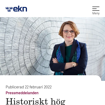
Öppna
Meny
Publicerad
22 februari 2022
Pressmeddelanden
Histo­riskt hög