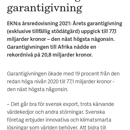
garanti­givning
EKN:s årsredovisning 2021: Årets garantigivning
(exklusive tillfällig stödåtgärd) uppgick till 77,1
miljarder kronor – den näst högsta någonsin.
Garantigivningen till Afrika nådde en
rekordnivå på 20,8 miljarder kronor.
Garantigivningen ökade med 19 procent från den
redan höga nivån 2020 till 77,1 miljarder kronor -
den näst högsta någonsin.
– Det går bra för svensk export, trots kärvande
värdekedjor och andra störningar. Svenska
företag erbjuder innovativa och klimatsmarta
lösningar som världen behöver. Att bidra till