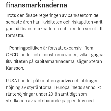
finansmarknaderna
Trots den ökade regleringen av banksektorn de
senaste åren har likviditeten och riskaptiten varit
god på finansmarknaderna och trenden ser ut att
fortsätta.
– Penningpolitiken är fortsatt expansiv i flera
OECD-länder, inte minst i eurozonen, vilket gagnar
likviditeten på kapitalmarknaderna, säger Stefan
Karlsson.
I USA har det påbörjat en gradvis och utdragen
höjning av styrräntorna. I Europa inleds sannolikt
räntehöjningar under 2018 samtidigt som
stödköpen av räntebärande papper dras ned.