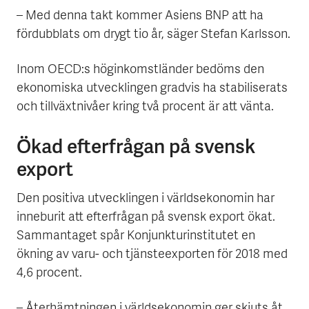
– Med denna takt kommer Asiens BNP att ha
fördubblats om drygt tio år, säger Stefan Karlsson.
Inom OECD:s höginkomstländer bedöms den
ekonomiska utvecklingen gradvis ha stabiliserats
och tillväxtnivåer kring två procent är att vänta.
Ökad efterfrågan på svensk
export
Den positiva utvecklingen i världsekonomin har
inneburit att efterfrågan på svensk export ökat.
Sammantaget spår Konjunkturinstitutet en
ökning av varu- och tjänsteexporten för 2018 med
4,6 procent.
– Återhämtningen i världsekonomin ger skjuts åt