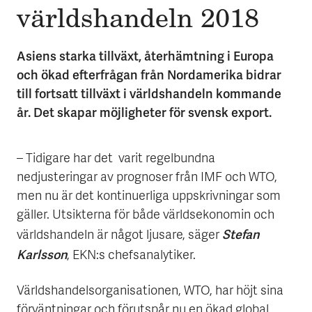
världs­hand­eln 2018
Asiens starka tillväxt, återhämtning i Europa
och ökad efterfrågan från Nordamerika bidrar
till fortsatt tillväxt i världshandeln kommande
år. Det skapar möjligheter för svensk export.
– Tidigare har det varit regelbundna
nedjusteringar av prognoser från IMF och WTO,
men nu är det kontinuerliga uppskrivningar som
gäller. Utsikterna för både världsekonomin och
Stefan
världshandeln är något ljusare, säger
Karlsson
, EKN:s chefsanalytiker.
Världshandelsorganisationen, WTO, har höjt sina
förväntningar och förutspår nu en ökad global