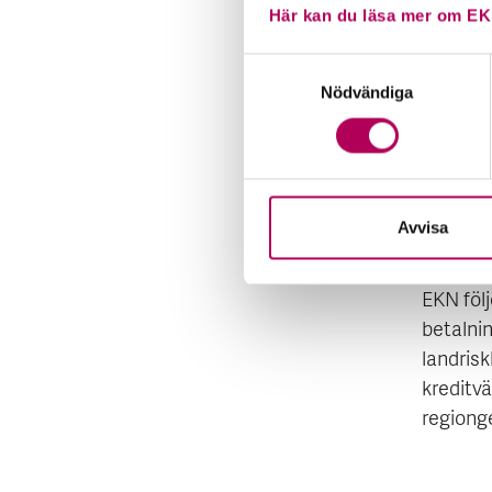
Johan Fr
Här kan du läsa mer om EK
Trots at
Samtyckesval
fortsatt
Nödvändiga
betalni
samarbe
att bli
Avvisa
Om 
EKN följ
betalni
landrisk
kreditvä
regiong