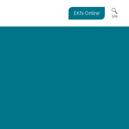
EKN Online
ortmagasinet
Sök