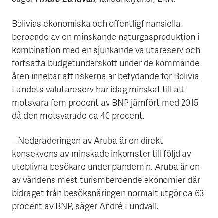
Bolivias ekonomiska och offentligfinansiella
beroende av en minskande naturgasproduktion i
kombination med en sjunkande valutareserv och
fortsatta budgetunderskott under de kommande
åren innebär att riskerna är betydande för Bolivia.
Landets valutareserv har idag minskat till att
motsvara fem procent av BNP jämfört med 2015
då den motsvarade ca 40 procent.
– Nedgraderingen av Aruba är en direkt
konsekvens av minskade inkomster till följd av
uteblivna besökare under pandemin. Aruba är en
av världens mest turismberoende ekonomier där
bidraget från besöksnäringen normalt utgör ca 63
procent av BNP, säger André Lundvall.