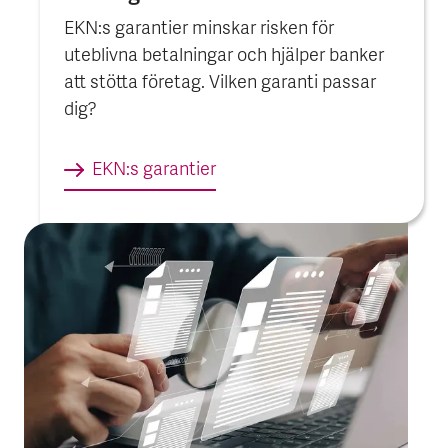
EKN:s garantier minskar risken för
uteblivna betalningar och hjälper banker
att stötta företag. Vilken garanti passar
dig?
EKN:s garantier