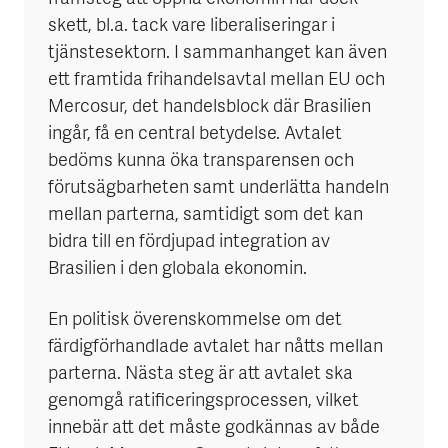
skett, bl.a. tack vare liberaliseringar i
tjänstesektorn. I sammanhanget kan även
ett framtida frihandelsavtal mellan EU och
Mercosur, det handelsblock där Brasilien
ingår, få en central betydelse. Avtalet
bedöms kunna öka transparensen och
förutsägbarheten samt underlätta handeln
mellan parterna, samtidigt som det kan
bidra till en fördjupad integration av
Brasilien i den globala ekonomin.
En politisk överenskommelse om det
färdigförhandlade avtalet har nåtts mellan
parterna. Nästa steg är att avtalet ska
genomgå ratificeringsprocessen, vilket
innebär att det måste godkännas av både