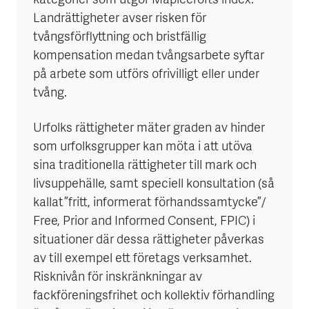
kategorier som utgör Maplecrofts index.
Landrättigheter avser risken för
tvångsförflyttning och bristfällig
kompensation medan tvångsarbete syftar
på arbete som utförs ofrivilligt eller under
tvång.
Urfolks rättigheter mäter graden av hinder
som urfolksgrupper kan möta i att utöva
sina traditionella rättigheter till mark och
livsuppehälle, samt speciell konsultation (så
kallat ”fritt, informerat förhandssamtycke”/
Free, Prior and Informed Consent, FPIC) i
situationer där dessa rättigheter påverkas
av till exempel ett företags verksamhet.
Risknivån för inskränkningar av
fackföreningsfrihet och kollektiv förhandling