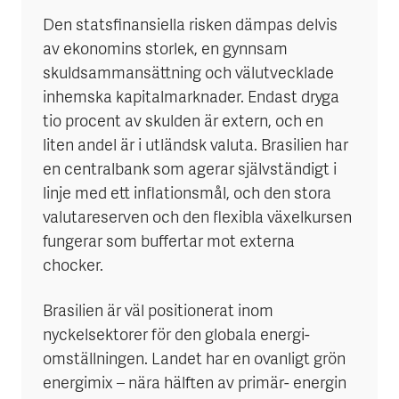
Den statsfinansiella risken dämpas delvis
av ekonomins storlek, en gynnsam
skuldsammansättning och välutvecklade
inhemska kapitalmarknader. Endast dryga
tio procent av skulden är extern, och en
liten andel är i utländsk valuta. Brasilien har
en centralbank som agerar självständigt i
linje med ett inflationsmål, och den stora
valutareserven och den flexibla växelkursen
fungerar som buffertar mot externa
chocker.
Brasilien är väl positionerat inom
nyckelsektorer för den globala energi-
omställningen. Landet har en ovanligt grön
energimix – nära hälften av primär- energin