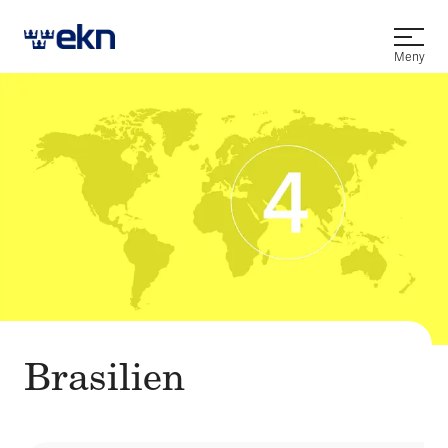
Öppna
Meny
Brasilien