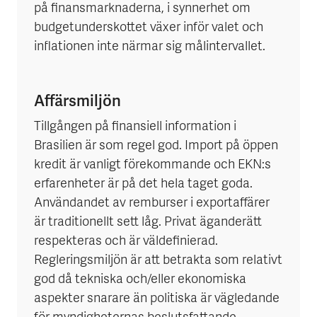
på finansmarknaderna, i synnerhet om
budgetunderskottet växer inför valet och
inflationen inte närmar sig målintervallet.
Affärsmiljön
Tillgången på finansiell information i
Brasilien är som regel god. Import på öppen
kredit är vanligt förekommande och EKN:s
erfarenheter är på det hela taget goda.
Användandet av remburser i exportaffärer
är traditionellt sett låg. Privat äganderätt
respekteras och är väldefinierad.
Regleringsmiljön är att betrakta som relativt
god då tekniska och/eller ekonomiska
aspekter snarare än politiska är vägledande