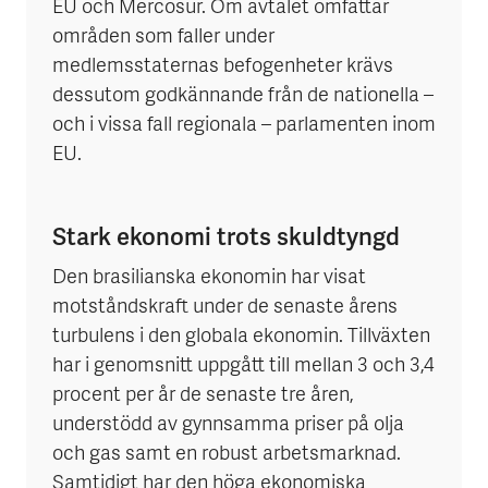
EU och Mercosur. Om avtalet omfattar
områden som faller under
medlemsstaternas befogenheter krävs
dessutom godkännande från de nationella –
och i vissa fall regionala – parlamenten inom
EU.
Stark ekonomi trots skuldtyngd
Den brasilianska ekonomin har visat
motståndskraft under de senaste årens
turbulens i den globala ekonomin. Tillväxten
har i genomsnitt uppgått till mellan 3 och 3,4
procent per år de senaste tre åren,
understödd av gynnsamma priser på olja
och gas samt en robust arbetsmarknad.
Samtidigt har den höga ekonomiska