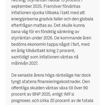
riktning. Styrräntan nådde 15 procent i
september 2025. Framöver förväntas
inflationen sjunka tillbaka i takt med att
energipriserna gradvis faller och den globala
efterfrågan mattas av. Det skulle kunna
bana väg för en försiktig sänkning av
styrräntan under 2026. De kommande åren
bedöms ekonomin tappa något i fart, med
en årlig tillväxttakt kring 2 procent,
samtidigt som inflationen väntas nå
målnivån 2027.
De senaste årens höga ränteläge har dock
tyngt statens finansieringskostnader. Den
offentliga skulden väntas växa till över 90
procent av BNP 2025, enligt IMF:s
prognoser, och cirka 20 procent av de totala