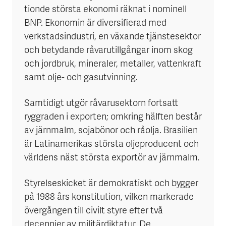
tionde största ekonomi räknat i nominell
BNP. Ekonomin är diversifierad med
verkstadsindustri, en växande tjänstesektor
och betydande råvarutillgångar inom skog
och jordbruk, mineraler, metaller, vattenkraft
samt olje- och gasutvinning.
Samtidigt utgör råvarusektorn fortsatt
ryggraden i exporten; omkring hälften består
av järnmalm, sojabönor och råolja. Brasilien
är Latinamerikas största oljeproducent och
världens näst största exportör av järnmalm.
Styrelseskicket är demokratiskt och bygger
på 1988 års konstitution, vilken markerade
övergången till civilt styre efter två
decennier av militärdiktatur. De