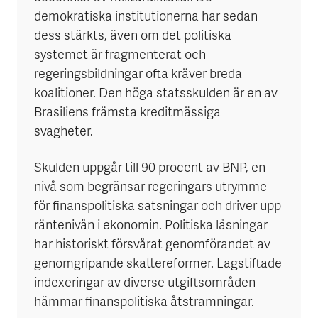
demokratiska institutionerna har sedan
dess stärkts, även om det politiska
systemet är fragmenterat och
regeringsbildningar ofta kräver breda
koalitioner. Den höga statsskulden är en av
Brasiliens främsta kreditmässiga
svagheter.
Skulden uppgår till 90 procent av BNP, en
nivå som begränsar regeringars utrymme
för finanspolitiska satsningar och driver upp
räntenivån i ekonomin. Politiska låsningar
har historiskt försvårat genomförandet av
genomgripande skattereformer. Lagstiftade
indexeringar av diverse utgiftsområden
hämmar finanspolitiska åtstramningar.