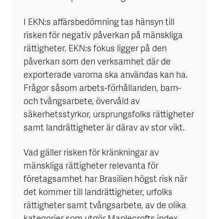
I EKN:s affärsbedömning tas hänsyn till
risken för negativ påverkan på mänskliga
rättigheter. EKN:s fokus ligger på den
påverkan som den verksamhet där de
exporterade varorna ska användas kan ha.
Frågor såsom arbets-förhållanden, barn-
och tvångsarbete, övervåld av
säkerhetsstyrkor, ursprungsfolks rättigheter
samt landrättigheter är därav av stor vikt.
Vad gäller risken för kränkningar av
mänskliga rättigheter relevanta för
företagsamhet har Brasilien högst risk när
det kommer till landrättigheter, urfolks
rättigheter samt tvångsarbete, av de olika