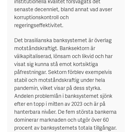
institutionella kvalitet försvagats det
senaste decenniet, bland annat vad avser
korruptionskontroll och
regeringseffektivitet.
Det brasilianska banksystemet är överlag
motståndskraftigt. Banksektorn är
välkapitaliserad, lönsam och likvid och har
visat sig kunna stå emot kortsiktiga
påfrestningar. Sektorn förblev exempelvis
stabil och motståndskraftig under hela
pandemin, vilket visar på dess styrka.
Andelen problemlån i banksystemet sjönk
efter en topp i mitten av 2023 och är på
hanterbara nivåer. De fem största bankerna
dominerar marknaden och utgör över 60
procent av banksystemets totala tillgångar.