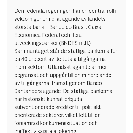
Den federala regeringen har en central roll i
sektorn genom bl.a. ägande av landets
största bank – Banco do Brasil, Caixa
Economica Federal och flera
utvecklingsbanker (BNDES m.fl.).
Sammantaget står de statliga bankerna för
ca 40 procent av de totala tillgångarna
inom sektorn. Utländskt ägande är mer
begränsat och uppgår till en mindre andel
av tillgångarna, främst genom Banco
Santanders ägande. De statliga bankerna
har historiskt kunnat erbjuda
subventionerade krediter till politiskt
prioriterade sektorer, vilket lett till en
försämrad konkurrenssituation och
ineffektiv kapitalallokering.