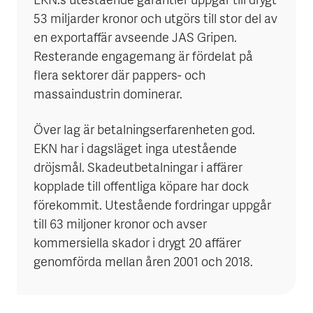
EKN:s utestående garantier uppgår till drygt
53 miljarder kronor och utgörs till stor del av
en exportaffär avseende JAS Gripen.
Resterande engagemang är fördelat på
flera sektorer där pappers- och
massaindustrin dominerar.
Över lag är betalningserfarenheten god.
EKN har i dagsläget inga utestående
dröjsmål. Skadeutbetalningar i affärer
kopplade till offentliga köpare har dock
förekommit. Utestående fordringar uppgår
till 63 miljoner kronor och avser
kommersiella skador i drygt 20 affärer
genomförda mellan åren 2001 och 2018.