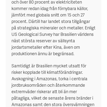
och över 80 procent av elektriciteten
kommer redan idag från förnybara källor,
jämfört med globala snitt om 15 och 27
procent. Därtill har landet stora tillgångar
på strategiska mineraler och metaller. Enligt
US Geological Survey har Brasilien världens
näst största reserver av sällsynta
jordartsmetaller efter Kina, även om
produktionen ännu är begränsad.
Samtidigt är Brasilien mycket utsatt för
risker kopplade till klimatförändringar.
Avskogning i Amazonas, torka i centrala
jordbruksområden och återkommande
extremväder riskerar att bli än mer
påtagliga, vilket de senaste årens bränder i
Amazonas samt den stora översvämningen