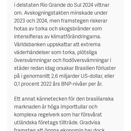
i delstaten Rio Grande do Sul 2024 vittnar
om. Avskogningstakten minskade under
2023 och 2024, men framstegen riskerar
hotas av torka och skogsbränder som
intensifieras av klimatförändringarna.
Världsbanken uppskattar att extrema
väderhändelser som torka, plötsliga
översvämningar och flodöversvämningar i
städer redan idag orsakar Brasilien förluster
på i genomsnitt 2,6 miljarder US-dollar, eller
0,1 procent 2022 års BNP-nivåer per år.
Ett annat kännetecken för den brasilianska
marknaden är höga importtullar och
komplexa regelverk som har försvårat
utländska företags tillträde. Gradvisa
framsteg att öppna ekonomin har dock