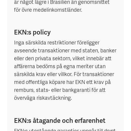
är något lägre i Brasilien än genomsnittet
för övre medelinkomstländer.
EKN:s policy
Inga särskilda restriktioner föreligger
avseende transaktioner med staten, banker
eller den privata sektorn, vilket innebär att
affärerna bedöms på egna meriter utan
särskilda krav eller villkor. För transaktioner
med offentliga köpare har EKN ett krav på
remburs, stats- eller bankgaranti för att
överväga riskavtäckning.
EKN:s åtagande och erfarenhet