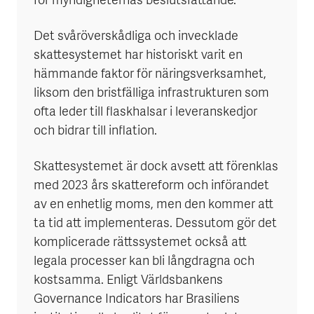
för myndigheternas beslutsfattande.
Det svåröverskådliga och invecklade
skattesystemet har historiskt varit en
hämmande faktor för näringsverksamhet,
liksom den bristfälliga infrastrukturen som
ofta leder till flaskhalsar i leveranskedjor
och bidrar till inflation.
Skattesystemet är dock avsett att förenklas
med 2023 års skattereform och införandet
av en enhetlig moms, men den kommer att
ta tid att implementeras. Dessutom gör det
komplicerade rättssystemet också att
legala processer kan bli långdragna och
kostsamma. Enligt Världsbankens
Governance Indicators har Brasiliens