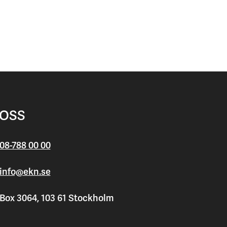
 OSS
08-788 00 00
info@ekn.se
Box 3064, 103 61 Stockholm