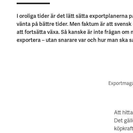
I oroliga tider är det lätt sätta exportplanerna 
vänta på bättre tider. Men faktum är att svensk 
att fortsätta växa. Så kanske är inte frågan om
exportera – utan snarare var och hur man ska s
Exportmaga
Att hit
Det gäl
köpkraft