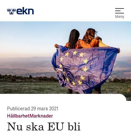
Öppna
Meny
Publicerad
29 mars 2021
Hållbarhet
Marknader
Nu ska EU bli