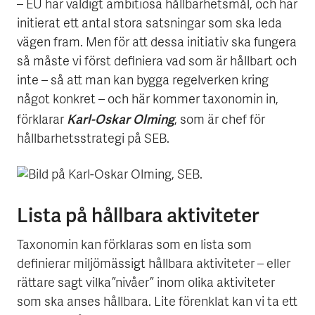
– EU har väldigt ambitiösa hållbarhetsmål, och har
initierat ett antal stora satsningar som ska leda
vägen fram. Men för att dessa initiativ ska fungera
så måste vi först definiera vad som är hållbart och
inte – så att man kan bygga regelverken kring
något konkret – och här kommer taxonomin in,
Karl-Oskar Olming
förklarar
, som är chef för
hållbarhetsstrategi på SEB.
Lista på hållbara aktiviteter
Taxonomin kan förklaras som en lista som
definierar miljömässigt hållbara aktiviteter – eller
rättare sagt vilka ”nivåer” inom olika aktiviteter
som ska anses hållbara. Lite förenklat kan vi ta ett