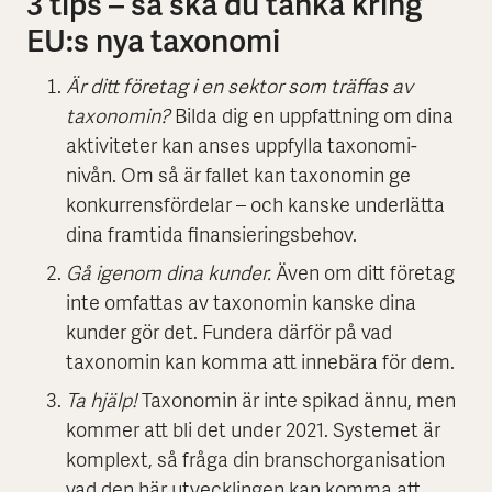
3 tips – så ska du tänka kring
EU:s nya taxonomi
Är ditt företag i en sektor som träffas av
taxonomin?
Bilda dig en uppfattning om dina
aktiviteter kan anses uppfylla taxonomi-
nivån. Om så är fallet kan taxonomin ge
konkurrensfördelar – och kanske underlätta
dina framtida finansieringsbehov.
Gå igenom dina kunder.
Även om ditt företag
inte omfattas av taxonomin kanske dina
kunder gör det. Fundera därför på vad
taxonomin kan komma att innebära för dem.
Ta hjälp!
Taxonomin är inte spikad ännu, men
kommer att bli det under 2021. Systemet är
komplext, så fråga din branschorganisation
vad den här utvecklingen kan komma att