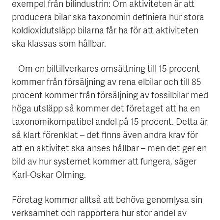
exempel från bilindustrin: Om aktiviteten är att
producera bilar ska taxonomin definiera hur stora
koldioxidutsläpp bilarna får ha för att aktiviteten
ska klassas som hållbar.
– Om en biltillverkares omsättning till 15 procent
kommer från försäljning av rena elbilar och till 85
procent kommer från försäljning av fossilbilar med
höga utsläpp så kommer det företaget att ha en
taxonomikompatibel andel på 15 procent. Detta är
så klart förenklat – det finns även andra krav för
att en aktivitet ska anses hållbar – men det ger en
bild av hur systemet kommer att fungera, säger
Karl-Oskar Olming.
Företag kommer alltså att behöva genomlysa sin
verksamhet och rapportera hur stor andel av