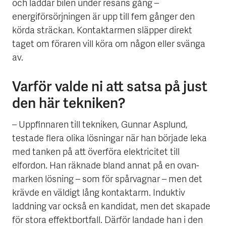
och laddar bilen under resans gång –
energiförsörjningen är upp till fem gånger den
körda sträckan. Kontaktarmen släpper direkt
taget om föraren vill köra om någon eller svänga
av.
Varför valde ni att satsa på just
den här tekniken?
– Uppfinnaren till tekniken, Gunnar Asplund,
testade flera olika lösningar när han började leka
med tanken på att överföra elektricitet till
elfordon. Han räknade bland annat på en ovan-
marken lösning – som för spårvagnar – men det
krävde en väldigt lång kontaktarm. Induktiv
laddning var också en kandidat, men det skapade
för stora effektbortfall. Därför landade han i den