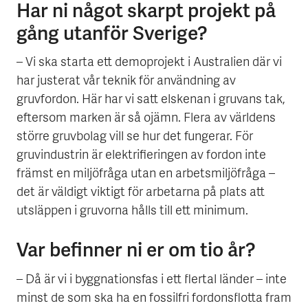
Har ni något skarpt projekt på
gång utanför Sverige?
– Vi ska starta ett demoprojekt i Australien där vi
har justerat vår teknik för användning av
gruvfordon. Här har vi satt elskenan i gruvans tak,
eftersom marken är så ojämn. Flera av världens
större gruvbolag vill se hur det fungerar. För
gruvindustrin är elektrifieringen av fordon inte
främst en miljöfråga utan en arbetsmiljöfråga –
det är väldigt viktigt för arbetarna på plats att
utsläppen i gruvorna hålls till ett minimum.
Var befinner ni er om tio år?
– Då är vi i byggnationsfas i ett flertal länder – inte
minst de som ska ha en fossilfri fordonsflotta fram