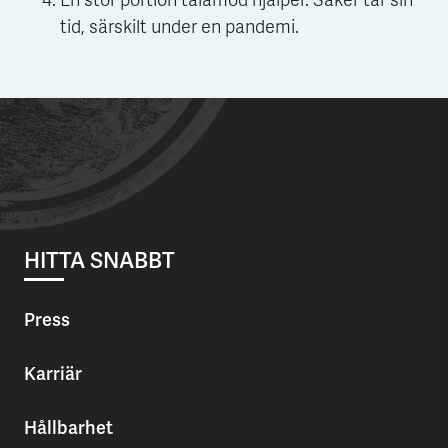
En stor portion tålamod hjälper. Saker tar sin
tid, särskilt under en pandemi.
HITTA SNABBT
Press
Karriär
Hållbarhet