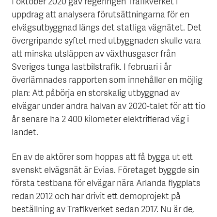
I oktober 2020 gav regeringen Trafikverket i
uppdrag att analysera förutsättningarna för en
elvägsutbyggnad längs det statliga vägnätet. Det
övergripande syftet med utbyggnaden skulle vara
att minska utsläppen av växthusgaser från
Sveriges tunga lastbilstrafik. I februari i år
överlämnades rapporten som innehåller en möjlig
plan: Att påbörja en storskalig utbyggnad av
elvägar under andra halvan av 2020-talet för att tio
år senare ha 2 400 kilometer elektrifierad väg i
landet.
En av de aktörer som hoppas att få bygga ut ett
svenskt elvägsnät är Evias. Företaget byggde sin
första testbana för elvägar nära Arlanda flygplats
redan 2012 och har drivit ett demoprojekt på
beställning av Trafikverket sedan 2017. Nu är de,