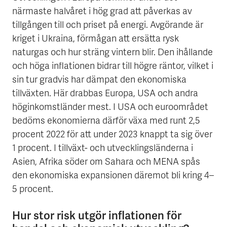
närmaste halvåret i hög grad att påverkas av
tillgången till och priset på energi. Avgörande är
kriget i Ukraina, förmågan att ersätta rysk
naturgas och hur sträng vintern blir. Den ihållande
och höga inflationen bidrar till högre räntor, vilket i
sin tur gradvis har dämpat den ekonomiska
tillväxten. Här drabbas Europa, USA och andra
höginkomstländer mest. I USA och euroområdet
bedöms ekonomierna därför växa med runt 2,5
procent 2022 för att under 2023 knappt ta sig över
1 procent. I tillväxt- och utvecklingsländerna i
Asien, Afrika söder om Sahara och MENA spås
den ekonomiska expansionen däremot bli kring 4–
5 procent.
Hur stor risk utgör inflationen för