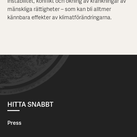
instabilitet, konflikt och ökning av kränkningar av
mänskliga rättigheter – som kan bli alltmer
kännbara effekter av klimatförändringarna.
HITTA SNABBT
Press