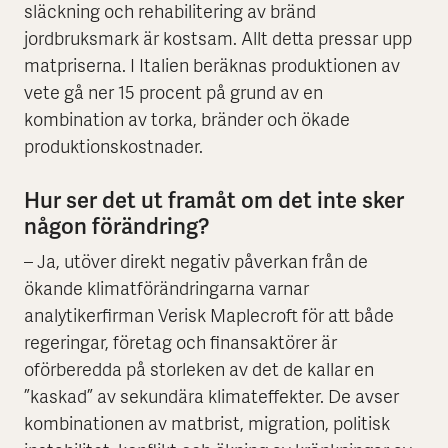
släckning och rehabilitering av bränd
jordbruksmark är kostsam. Allt detta pressar upp
matpriserna. I Italien beräknas produktionen av
vete gå ner 15 procent på grund av en
kombination av torka, bränder och ökade
produktionskostnader.
Hur ser det ut framåt om det inte sker
någon förändring?
– Ja, utöver direkt negativ påverkan från de
ökande klimatförändringarna varnar
analytikerfirman Verisk Maplecroft för att både
regeringar, företag och finansaktörer är
oförberedda på storleken av det de kallar en
”kaskad” av sekundära klimateffekter. De avser
kombinationen av matbrist, migration, politisk