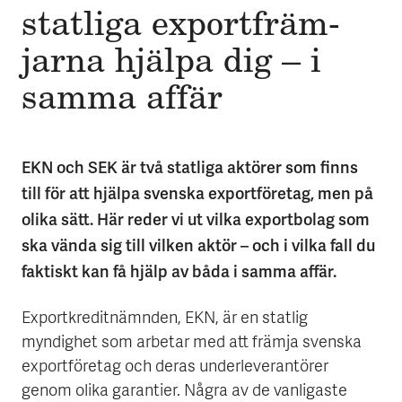
statliga export­främ­
jar­na hjälpa dig – i
samma affär
EKN och SEK är två statliga aktörer som finns
till för att hjälpa svenska exportföretag, men på
olika sätt. Här reder vi ut vilka exportbolag som
ska vända sig till vilken aktör – och i vilka fall du
faktiskt kan få hjälp av båda i samma affär.
Exportkreditnämnden, EKN, är en statlig
myndighet som arbetar med att främja svenska
exportföretag och deras underleverantörer
genom olika garantier. Några av de vanligaste