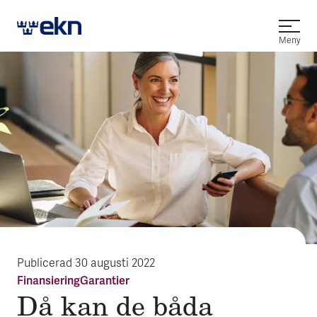
Öppna
Meny
Publicerad
30 augusti 2022
Finansiering
Garantier
Då kan de båda