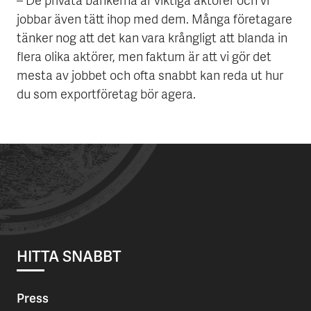
– De privata bankerna är viktiga aktörer och vi
jobbar även tätt ihop med dem. Många företagare
tänker nog att det kan vara krångligt att blanda in
flera olika aktörer, men faktum är att vi gör det
mesta av jobbet och ofta snabbt kan reda ut hur
du som exportföretag bör agera.
HITTA SNABBT
Press