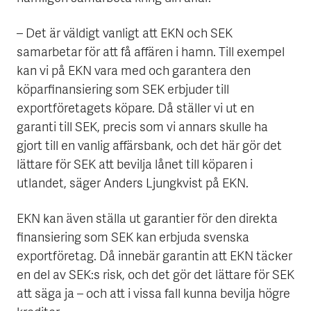
– Det är väldigt vanligt att EKN och SEK
samarbetar för att få affären i hamn. Till exempel
kan vi på EKN vara med och garantera den
köparfinansiering som SEK erbjuder till
exportföretagets köpare. Då ställer vi ut en
garanti till SEK, precis som vi annars skulle ha
gjort till en vanlig affärsbank, och det här gör det
lättare för SEK att bevilja lånet till köparen i
utlandet, säger Anders Ljungkvist på EKN.
EKN kan även ställa ut garantier för den direkta
finansiering som SEK kan erbjuda svenska
exportföretag. Då innebär garantin att EKN täcker
en del av SEK:s risk, och det gör det lättare för SEK
att säga ja – och att i vissa fall kunna bevilja högre