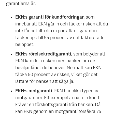
garantierna är:
EKN:s garanti för kundfordringar
, som
innebär att EKN går in och täcker risken att du
inte får betalt i din exportaffär – garantin
täcker upp till 95 procent av det fakturerade
beloppet.
EKN:s rörelsekreditgaranti
, som betyder att
EKN kan dela risken med banken om de
beviljar lånet du behöver. Normalt kan EKN
täcka 50 procent av risken, vilket gör det
lättare för banken att säga ja.
EKN:s motgaranti
. EKN har olika typer av
motgarantier. Ett exempel är när din kund
kräver en förskottsgaranti från banken. Då
kan EKN genom en motgaranti försäkra 75