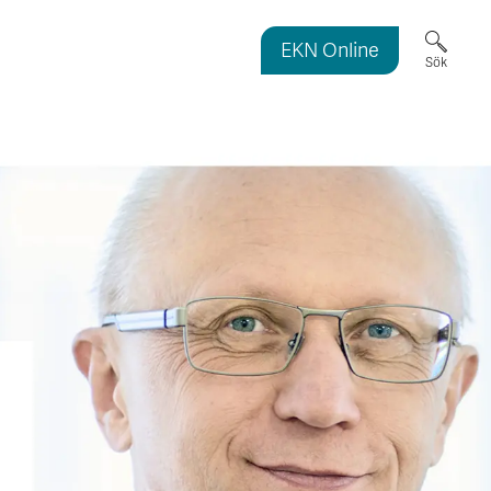
EKN Online
ortmagasinet
Sök