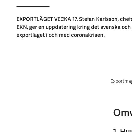
EXPORTLÄGET VECKA 17. Stefan Karlsson, chefs
EKN, ger en uppdatering kring det svenska och
exportläget i och med coronakrisen.
Exportma
Omv
1. Hu