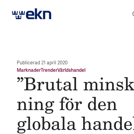
Publicerad
21 april 2020
Marknader
Trender
Världshandel
”Brutal minsk
ning för den
globala hande