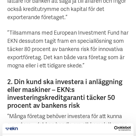
lättare för banken att säga ja till affären och frigör
också kreditutrymme och kapital för det
exporterande företaget.”
”Tillsammans med European Investment Fund har
EKN dessutom tagit fram en speciallösning som
täcker 80 procent av bankens risk för innovativa
exportföretag. Det kan både vara företag som är
mogna eller i ett tidigare skede.”
2. Din kund ska investera i anläggning
eller maskiner – EKN:s
investeringskreditgaranti täcker 50
procent av bankens risk
”Många företag behöver investera för att kunna
exportera – det kan handla om att komplettera en
maskinpark eller bygga en helt ny