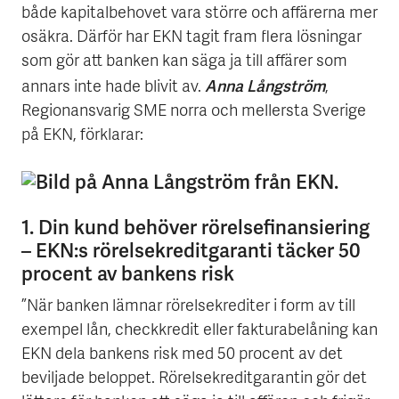
både kapitalbehovet vara större och affärerna mer
osäkra. Därför har EKN tagit fram flera lösningar
som gör att banken kan säga ja till affärer som
Anna Långström
annars inte hade blivit av.
,
Regionansvarig SME norra och mellersta Sverige
på EKN, förklarar:
1. Din kund behöver rörelsefinansiering
– EKN:s rörelsekreditgaranti täcker 50
procent av bankens risk
”När banken lämnar rörelsekrediter i form av till
exempel lån, checkkredit eller fakturabelåning kan
EKN dela bankens risk med 50 procent av det
beviljade beloppet. Rörelsekreditgarantin gör det