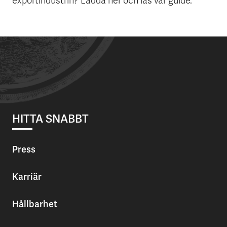
exportindustrin? Ladda ner och läs vår guide.
HITTA SNABBT
Press
Karriär
Hållbarhet