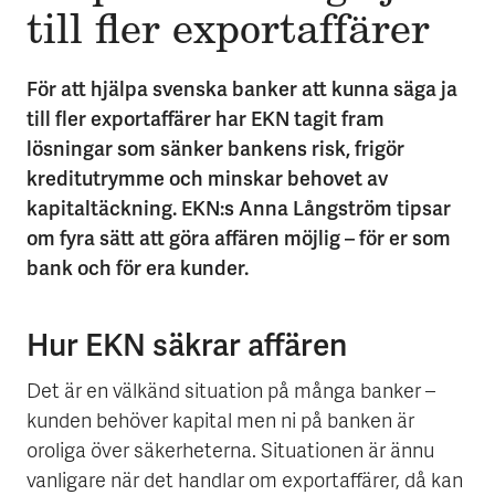
till fler export­affärer
För att hjälpa svenska banker att kunna säga ja
till fler exportaffärer har EKN tagit fram
lösningar som sänker bankens risk, frigör
kreditutrymme och minskar behovet av
kapitaltäckning. EKN:s Anna Långström tipsar
om fyra sätt att göra affären möjlig – för er som
bank och för era kunder.
Hur EKN säkrar affären
Det är en välkänd situation på många banker –
kunden behöver kapital men ni på banken är
oroliga över säkerheterna. Situationen är ännu
vanligare när det handlar om exportaffärer, då kan