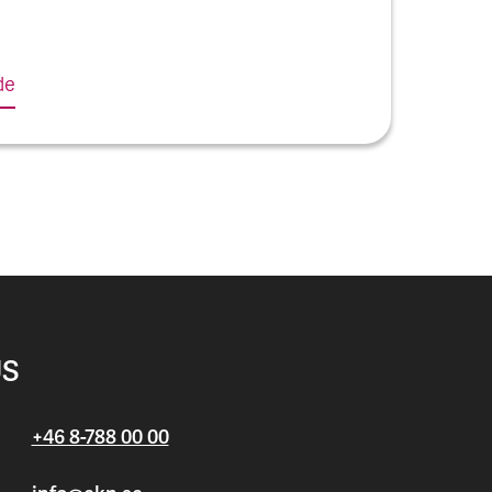
de
US
+46 8-788 00 00