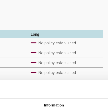
Long
No policy established
No policy established
No policy established
No policy established
risk assessment.
Information