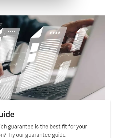
uide
ch guarantee is the best fit for your
on? Try our guarantee guide.