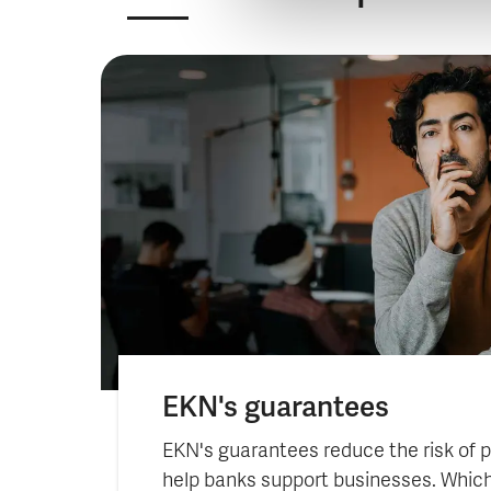
EKN's guarantees
EKN's guarantees reduce the risk of 
help banks support businesses. Which