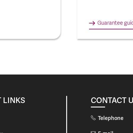
Guarantee gui
 LINKS
CONTACT 
Telephone