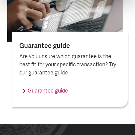
Guarantee guide
Are you unsure which guarantee is the
best fit for your specific transaction? Try
our guarantee guide.
Guarantee guide