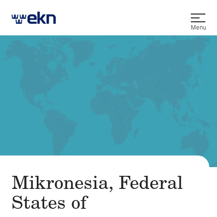
Open
Menu
Mikronesia, Federal
States of