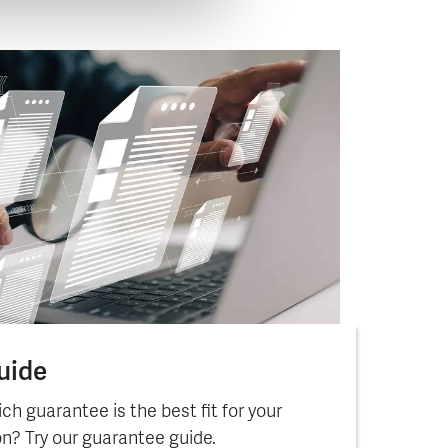
uide
ch guarantee is the best fit for your
on? Try our guarantee guide.