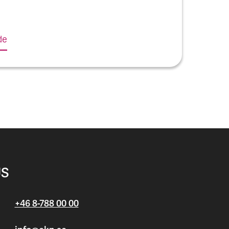
de
US
+46 8-788 00 00