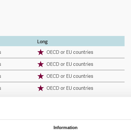
Long
s
OECD or EU countries
s
OECD or EU countries
s
OECD or EU countries
s
OECD or EU countries
risk assessment.
Information