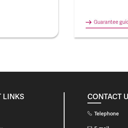
Guarantee gui
 LINKS
CONTACT 
Telephone