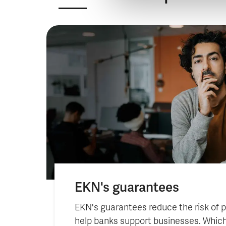
EKN's guarantees
EKN's guarantees reduce the risk of 
help banks support businesses. Which